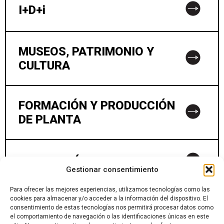
I+D+i
MUSEOS, PATRIMONIO Y
CULTURA
FORMACIÓN Y PRODUCCIÓN
DE PLANTA
TRANSICIÓN JUSTA
Gestionar consentimiento
Para ofrecer las mejores experiencias, utilizamos tecnologías como las
cookies para almacenar y/o acceder a la información del dispositivo. El
COLABORA CON NOSOTROS
consentimiento de estas tecnologías nos permitirá procesar datos como
el comportamiento de navegación o las identificaciones únicas en este