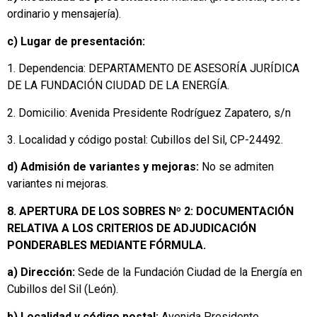
ordinario y mensajería).
c) Lugar de presentación:
1. Dependencia: DEPARTAMENTO DE ASESORÍA JURÍDICA
DE LA FUNDACIÓN CIUDAD DE LA ENERGÍA.
2. Domicilio: Avenida Presidente Rodríguez Zapatero, s/n
3. Localidad y código postal: Cubillos del Sil, CP-24492.
d) Admisión de variantes y mejoras:
No se admiten
variantes ni mejoras.
8. APERTURA DE LOS SOBRES Nº 2: DOCUMENTACIÓN
RELATIVA A LOS CRITERIOS DE ADJUDICACIÓN
PONDERABLES MEDIANTE FÓRMULA.
a) Dirección:
Sede de la Fundación Ciudad de la Energía en
Cubillos del Sil (León).
b) Localidad y código postal:
Avenida Presidente