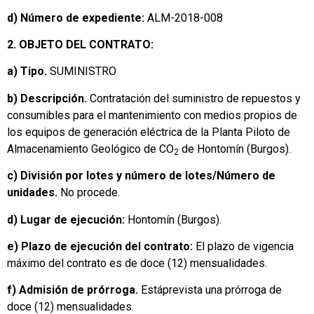
d) Número de expediente:
ALM-2018-008
2. OBJETO DEL CONTRATO:
a) Tipo.
SUMINISTRO
b) Descripción.
Contratación del suministro de repuestos y
consumibles para el mantenimiento con medios propios de
los equipos de generación eléctrica de la Planta Piloto de
Almacenamiento Geológico de CO
de Hontomín (Burgos).
2
c) División por lotes y número de lotes/Número de
unidades.
No procede.
d) Lugar de ejecución:
Hontomín (Burgos).
e) Plazo de ejecución del contrato:
El plazo de vigencia
máximo del contrato es de doce (12) mensualidades.
f) Admisión de prórroga.
Estáprevista una prórroga de
doce (12) mensualidades.