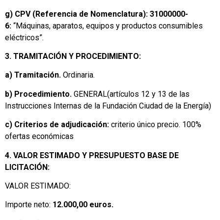
g) CPV (Referencia de Nomenclatura):
31000000-
6:
“Máquinas, aparatos, equipos y productos consumibles
eléctricos”.
3. TRAMITACIÓN Y PROCEDIMIENTO:
a) Tramitación.
Ordinaria.
b) Procedimiento.
GENERAL(artículos 12 y 13 de las
Instrucciones Internas de la Fundación Ciudad de la Energía)
c) Criterios de adjudicación:
criterio único precio. 100%
ofertas económicas
4. VALOR ESTIMADO Y PRESUPUESTO BASE DE
LICITACIÓN:
VALOR ESTIMADO:
Importe neto:
12.000,00 euros.