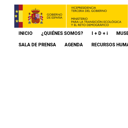
INICIO
¿QUIÉNES SOMOS?
I + D + i
MUSE
SALA DE PRENSA
AGENDA
RECURSOS HUM