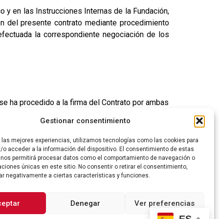
y en las Instrucciones Internas de la Fundación,
ión del presente contrato mediante procedimiento
 efectuada la correspondiente negociación de los
 se ha procedido a la firma del Contrato por ambas
Gestionar consentimiento
r las mejores experiencias, utilizamos tecnologías como las cookies para
/o acceder a la información del dispositivo. El consentimiento de estas
 nos permitirá procesar datos como el comportamiento de navegación o
caciones únicas en este sitio. No consentir o retirar el consentimiento,
ar negativamente a ciertas características y funciones.
ceptar
Denegar
Ver preferencias
ES