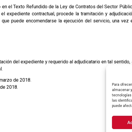
n el Texto Refundido de la Ley de Contratos del Sector Público 
n el expediente contractual, procede la tramitación y adjudicac
r al que puede encomendarse la ejecución del servicio, una vez
ación del expediente y requerido al adjudicatario en tal sentido,
l.
 marzo de 2018.
Para ofrece
 de 2018.
almacenar y
tecnologías
las identifi
puede afect
A