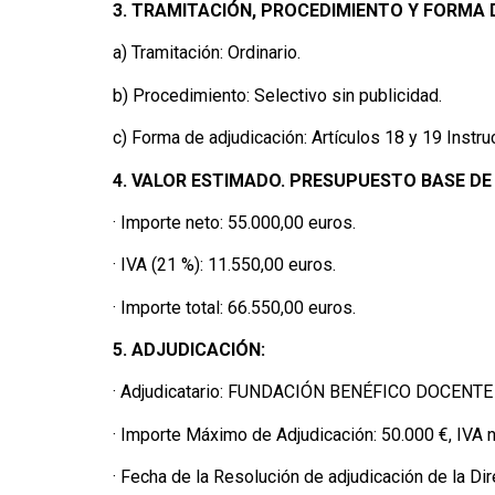
3. TRAMITACIÓN, PROCEDIMIENTO Y FORMA 
a) Tramitación: Ordinario.
b) Procedimiento: Selectivo sin publicidad.
c) Forma de adjudicación: Artículos 18 y 19 Instru
4. VALOR ESTIMADO. PRESUPUESTO BASE DE 
· Importe neto: 55.000,00 euros.
· IVA (21 %): 11.550,00 euros.
· Importe total: 66.550,00 euros.
5. ADJUDICACIÓN:
· Adjudicatario: FUNDACIÓN BENÉFICO DOCENT
· Importe Máximo de Adjudicación: 50.000 €, IVA n
· Fecha de la Resolución de adjudicación de la Di