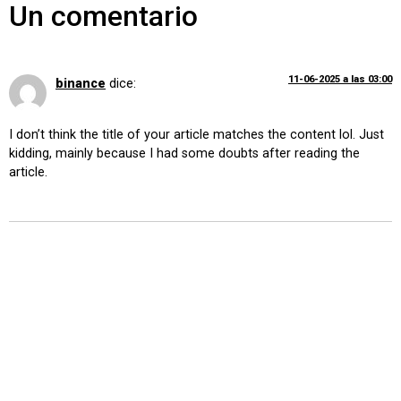
Un comentario
11-06-2025 a las 03:00
binance
dice:
I don’t think the title of your article matches the content lol. Just
kidding, mainly because I had some doubts after reading the
article.