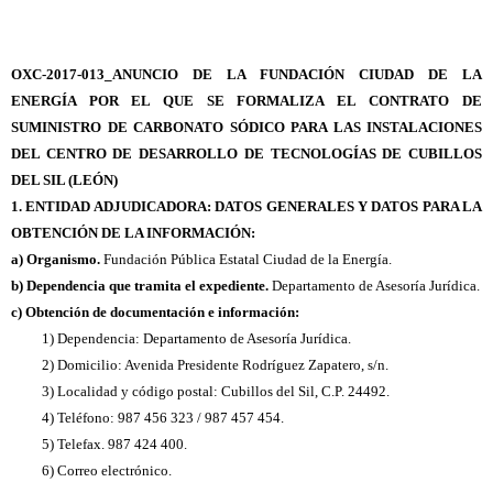
OXC-2017-013_ANUNCIO DE LA FUNDACIÓN CIUDAD DE LA
ENERGÍA POR EL QUE SE FORMALIZA EL CONTRATO
DE
SUMINISTRO DE CARBONATO SÓDICO PARA LAS INSTALACIONES
DEL CENTRO DE DESARROLLO DE TECNOLOGÍAS DE CUBILLOS
DEL SIL (LEÓN)
1.
ENTIDAD ADJUDICADORA: DATOS GENERALES Y DATOS PARA LA
OBTENCIÓN DE LA INFORMACIÓN:
a) Organismo.
Fundación Pública Estatal Ciudad de la Energía.
b) Dependencia que tramita el expediente.
Departamento de Asesoría Jurídica.
c) Obtención de documentación e información:
1) Dependencia: Departamento de Asesoría Jurídica.
2) Domicilio: Avenida Presidente Rodríguez Zapatero, s/n.
3) Localidad y código postal: Cubillos del Sil, C.P. 24492.
4) Teléfono: 987 456 323 / 987 457 454.
5) Telefax. 987 424 400.
6) Correo electrónico.