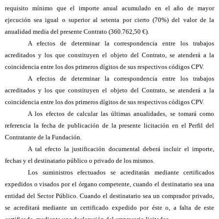
requisito mínimo que el importe anual acumulado en el año de mayor
ejecución sea igual o superior al setenta por
cierto (70%) del valor de la
anualidad media del presente Contrato (360.762,50 €).
A efectos de determinar la correspondencia entre los trabajos
acreditados y los que constituyen el objeto del Contrato, se atenderá a la
coincidencia entre los dos primeros dígitos de sus respectivos códigos CPV.
A efectos de determinar la correspondencia entre los trabajos
acreditados y los que constituyen el objeto del Contrato, se atenderá a la
coincidencia entre los dos primeros dígitos de sus respectivos códigos CPV.
A los efectos de calcular las últimas anualidades, se tomará como
referencia la fecha de publicación de la presente licitación en el Perfil del
Contratante de la Fundación.
A tal efecto la justificación documental deberá incluir el importe,
fechas y el destinatario público o privado de los mismos.
Los suministros efectuados se acreditarán mediante certificados
expedidos o visados por el órgano competente, cuando el destinatario sea una
entidad del Sector Público. Cuando el destinatario sea un comprador privado,
se acreditará mediante un certificado expedido por éste o, a falta de este