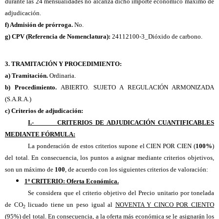
durante las 24 mensualidades no alcanza dicho importe económico máximo de
adjudicación.
f) Admisión de prórroga.
No.
g) CPV (Referencia de Nomenclatura):
24112100-3_Dióxido de carbono.
3. TRAMITACIÓN Y PROCEDIMIENTO:
a) Tramitación.
Ordinaria.
b) Procedimiento.
ABIERTO. SUJETO A REGULACIÓN ARMONIZADA
(S.A.R.A.)
c) Criterios de adjudicación:
I.- CRITERIOS DE ADJUDICACIÓN CUANTIFICABLES
MEDIANTE FÓRMULA:
La ponderación de estos criterios supone el CIEN POR CIEN (
100%
)
del total. En consecuencia, los puntos a asignar mediante criterios objetivos,
son un máximo de
100
, de acuerdo con los siguientes criterios de valoración:
1º CRITERIO: Oferta Económica.
Se considera que el criterio objetivo del Precio unitario por tonelada
de CO
licuado tiene un peso igual al
NOVENTA Y CINCO POR CIENTO
2
(95%) del total
. En consecuencia, a la oferta más económica se le asignarán los