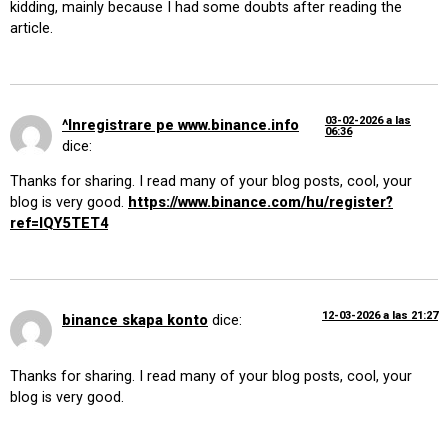
kidding, mainly because I had some doubts after reading the
article.
03-02-2026 a las
^Inregistrare pe www.binance.info
06:36
dice:
Thanks for sharing. I read many of your blog posts, cool, your
blog is very good.
https://www.binance.com/hu/register?
ref=IQY5TET4
12-03-2026 a las 21:27
binance skapa konto
dice:
Thanks for sharing. I read many of your blog posts, cool, your
blog is very good.