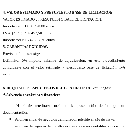
4. VALOR ESTIMADO Y PRESUPUESTO BASE DE LICITACIÓN:
VALOR ESTIMADO y PRESUPUESTO BASE DE LICITACIÓN:
Importe neto: 1.030.750,00 euros.
I.V.A. (21 %): 216.457,50 euros.
Importe total: 1.247.207,50 euros.
5. GARANTÍAS EXIGIDAS.
Provisional: no se exige.
Definitiva: 5% importe máximo de adjudicación, en este procedimiento
coincidente con el valor estimado y presupuesto base de licitación, IVA
excluido.
6. REQUISITOS ESPECÍFICOS DEL CONTRATISTA
: Ver Pliegos:
A.
Solvencia económica y financiera.
Habrá de acreditarse mediante la presentación de la siguiente
documentación:
Volumen anual de negocios del licitador,
referido al año de mayor
volumen de negocio de los últimos tres ejercicios contables, aprobados