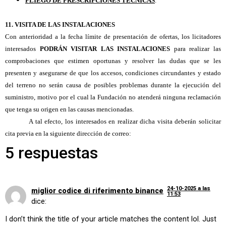
PLIEGO DE PRESCRIPCIONES TÉCNICAS
.
11. VISITA DE LAS INSTALACIONES
Con anterioridad a la fecha límite de presentación de ofertas, los licitadores
interesados
PODRÁN
VISITAR LAS INSTALACIONES
para realizar las
comprobaciones que estimen oportunas y resolver las dudas que se les
presenten y
asegurarse de que los accesos, condiciones circundantes y estado
del terreno no serán causa de posibles problemas durante la ejecución del
suministro, motivo por el cual la Fundación no atenderá ninguna reclamación
que tenga su origen en las causas mencionadas.
A tal efecto, los interesados en realizar dicha visita deberán solicitar
cita previa en la siguiente dirección de correo:
5 respuestas
24-10-2025 a las
miglior codice di riferimento binance
11:53
dice:
I don’t think the title of your article matches the content lol. Just