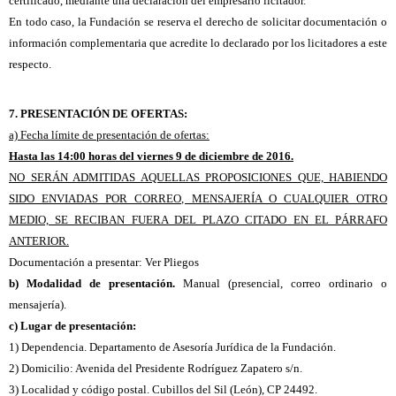
certificado, mediante una declaración del empresario licitador.
En todo caso, la Fundación se reserva el derecho de solicitar documentación o
información complementaria que acredite lo declarado por los licitadores a este
respecto.
7. PRESENTACIÓN DE OFERTAS:
a) Fecha límite de presentación de ofertas:
Hasta las 14:00 horas del viernes 9 de diciembre de 2016.
NO SERÁN ADMITIDAS AQUELLAS PROPOSICIONES QUE, HABIENDO
SIDO ENVIADAS POR CORREO, MENSAJERÍA O CUALQUIER OTRO
MEDIO, SE RECIBAN FUERA DEL PLAZO CITADO EN EL PÁRRAFO
ANTERIOR.
Documentación a presentar: Ver Pliegos
b) Modalidad de presentación.
Manual (presencial, correo ordinario o
mensajería).
c) Lugar de presentación:
1) Dependencia. Departamento de Asesoría Jurídica de la Fundación.
2) Domicilio: Avenida del Presidente Rodríguez Zapatero s/n.
3) Localidad y código postal. Cubillos del Sil (León), CP 24492.