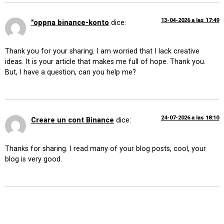
13-04-2026 a las 17:49
"oppna binance-konto
dice:
Thank you for your sharing. I am worried that I lack creative
ideas. It is your article that makes me full of hope. Thank you.
But, I have a question, can you help me?
24-07-2026 a las 18:10
Creare un cont Binance
dice:
Thanks for sharing. I read many of your blog posts, cool, your
blog is very good.