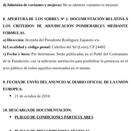
d) Admisión de variantes y mejoras:
No se admiten variantes ni mejoras.
8. APERTURA DE LOS SOBRES Nº 2: DOCUMENTACIÓN RELATIVA A
LOS CRITERIOS DE ADJUDICACIÓN PONDERABLES MEDIANTE
FÓRMULAS.
a) Dirección:
Avenida del Presidente Rodríguez Zapatero s/n.
b) Localidad y código postal:
Cubillos del Sil (León), CP 24492.
c) Fecha y hora:
Por determinar. Serán publicadas en el Perfil del Contratante
de la Fundación, con la suficiente antelación para posibilitar la presencia en el
acto público de todos aquellos interesados en el mismo.
9. FECHA DE ENVÍO DEL ANUNCIO AL DIARIO OFICIAL DE LA UNIÓN
EUROPEA:
21 de octubre de 2016.
10. DESCARGA DE DOCUMENTACIÓN:
PLIEGO DE CONDICIONES PARTICULARES
.