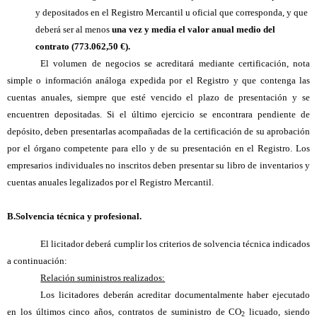
y depositados en el Registro Mercantil u oficial que corresponda, y que
deberá ser al menos
una vez y media el valor anual medio del
contrato (773.062,50 €).
El volumen de negocios se acreditará mediante certificación, nota
simple o información análoga expedida por el Registro y que contenga las
cuentas anuales, siempre que esté vencido el plazo de presentación y se
encuentren depositadas. Si el último ejercicio se encontrara pendiente de
depósito, deben presentarlas acompañadas de la certificación de su aprobación
por el órgano competente para ello y de su presentación en el Registro. Los
empresarios individuales no inscritos deben presentar su libro de inventarios y
cuentas anuales legalizados por el Registro Mercantil.
B.
Solvencia técnica y profesional.
El licitador deberá cumplir los criterios de solvencia técnica indicados
a continuación:
Relación suministros realizados:
Los licitadores deberán acreditar documentalmente haber ejecutado
en los últimos cinco años, contratos de suministro de CO
licuado, siendo
2