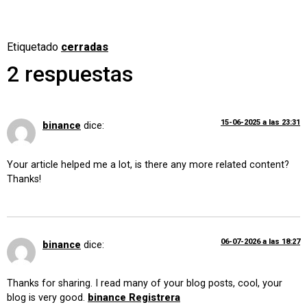
Etiquetado
cerradas
2 respuestas
15-06-2025 a las 23:31
binance
dice:
Your article helped me a lot, is there any more related content?
Thanks!
06-07-2026 a las 18:27
binance
dice:
Thanks for sharing. I read many of your blog posts, cool, your
blog is very good.
binance Registrera