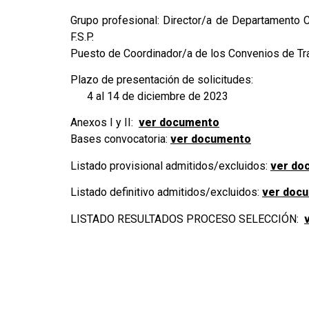
Grupo profesional: Director/a de Departamento C
F.S.P.
Puesto de Coordinador/a de los Convenios de Tra
Plazo de presentación de solicitudes:
4 al 14 de diciembre de 2023
Anexos I y II:
ver documento
Bases convocatoria:
ver documento
Listado provisional admitidos/excluidos:
ver do
Listado definitivo admitidos/excluidos:
ver doc
LISTADO RESULTADOS PROCESO SELECCIÓN: