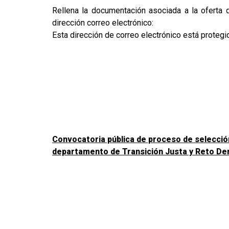
Rellena la documentación asociada a la oferta 
dirección correo electrónico:
Esta dirección de correo electrónico está protegi
Convocatoria pública de proceso de selección 
departamento de Transición Justa y Reto Dem