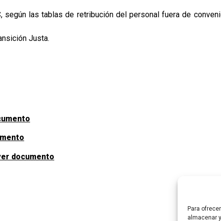
, según las tablas de retribución del personal fuera de conveni
nsición Justa.
cumento
umento
ver documento
Para ofrece
almacenar y