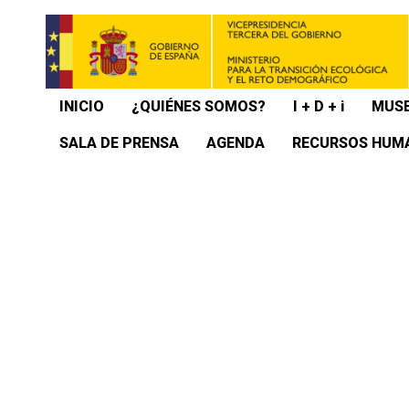
INICIO
¿QUIÉNES SOMOS?
I + D + i
MUSE
SALA DE PRENSA
AGENDA
RECURSOS HUM