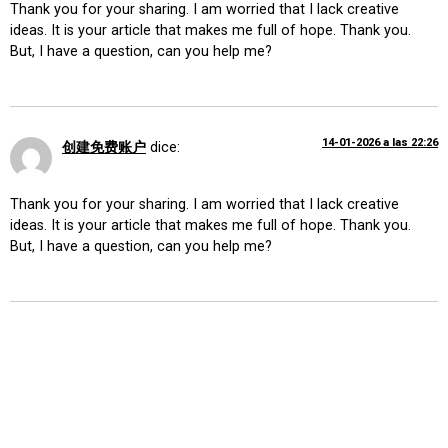
Thank you for your sharing. I am worried that I lack creative
ideas. It is your article that makes me full of hope. Thank you.
But, I have a question, can you help me?
14-01-2026 a las 22:26
创建免费账户
dice:
Thank you for your sharing. I am worried that I lack creative
ideas. It is your article that makes me full of hope. Thank you.
But, I have a question, can you help me?