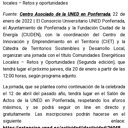
locales – Retos y oportunidades
Fuente:
Centro Asociado de la UNED en Ponferrada
,
22 de
enero de 2022 | El Consorcio Universitario UNED Ponferrada,
el Ayuntamiento de Ponferrada y la Fundación Ciudad de la
Energía (CIUDEN), con la coordinación del Centro de
Innovación y Emprendimiento en el Territorio (CIET) y la
Cátedra de Territorios Sostenibles y Desarrollo Local,
organizan una jornada con el título Comunidades Energéticas
Locales – Retos y Oportunidades (Segunda edición), que
tendrá lugar el próximo jueves, día 20 de enero a partir de las
12:00 horas, según programa adjunto.
La jornada, que se plantea como continuación de la celebrada
el 12 de abril del pasado año, tendrá lugar en el Salón de
Actos de la UNED en Ponferrada, respetando los aforos
máximos, y se podrá seguir on line en directo y
gratuitamente. Las inscripciones podrán hacerse en el
siguiente enlace:
https://extension.uned.es/actividad/idactividad/26048