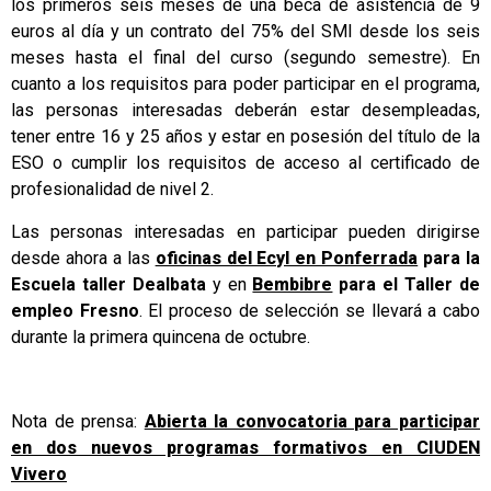
los primeros seis meses de una beca de asistencia de 9
euros al día y un contrato del 75% del SMI desde los seis
meses hasta el final del curso (segundo semestre). En
cuanto a los requisitos para poder participar en el programa,
las personas interesadas deberán estar desempleadas,
tener entre 16 y 25 años y estar en posesión del título de la
ESO o cumplir los requisitos de acceso al certificado de
profesionalidad de nivel 2.
Las personas interesadas en participar pueden dirigirse
desde ahora a las
oficinas del Ecyl en Ponferrada
para la
Escuela taller Dealbata
y en
Bembibre
para el Taller de
empleo Fresno
. El proceso de selección se llevará a cabo
durante la primera quincena de octubre.
Nota de prensa:
Abierta la convocatoria para participar
en dos nuevos programas formativos en CIUDEN
Vivero