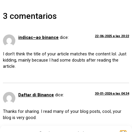
3 comentarios
22-06-2025 a las 20:22
indicac~ao binance
dice:
I don’t think the title of your article matches the content lol. Just
kidding, mainly because I had some doubts after reading the
article.
30-01-2026 a las 04:34
Daftar di Binance
dice:
Thanks for sharing. I read many of your blog posts, cool, your
blog is very good.