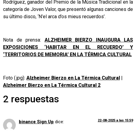
Rodríguez, ganador del Premio de la Música Tradicional en la
categoría de Joven Valor, que presentó algunas canciones de
su último disco, ‘N’el arca d’os mieus recuerdos’.
Nota de prensa:
ALZHEIMER BIERZO INAUGURA LAS
EXPOSICIONES ‘HABITAR EN EL RECUERDO’ Y
‘TERRITORIOS DE MEMORIA’ EN LA TÉRMICA CULTURAL
Foto (.jpg):
Alzheimer Bierzo en La Térmica Cultural
|
Alzheimer Bierzo en La Térmica Cultural 2
2 respuestas
22-08-2025 a las 15:59
binance Sign Up
dice: