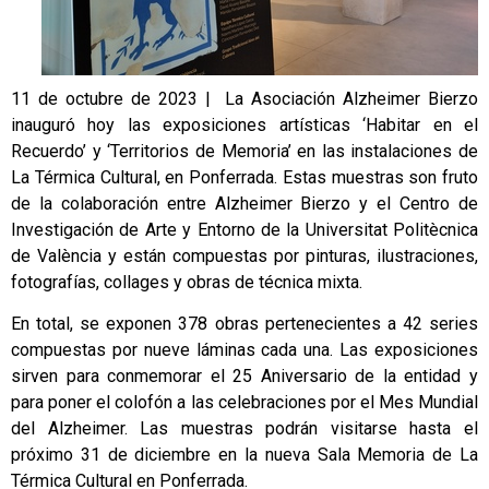
11 de octubre de 2023 | La Asociación Alzheimer Bierzo
inauguró hoy las exposiciones artísticas ‘Habitar en el
Recuerdo’ y ‘Territorios de Memoria’ en las instalaciones de
La Térmica Cultural, en Ponferrada. Estas muestras son fruto
de la colaboración entre Alzheimer Bierzo y el Centro de
Investigación de Arte y Entorno de la Universitat Politècnica
de València y están compuestas por pinturas, ilustraciones,
fotografías, collages y obras de técnica mixta.
En total, se exponen 378 obras pertenecientes a 42 series
compuestas por nueve láminas cada una. Las exposiciones
sirven para conmemorar el 25 Aniversario de la entidad y
para poner el colofón a las celebraciones por el Mes Mundial
del Alzheimer. Las muestras podrán visitarse hasta el
próximo 31 de diciembre en la nueva Sala Memoria de La
Térmica Cultural en Ponferrada.