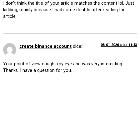
I don’t think the title of your article matches the content lol. Just
kidding, mainly because I had some doubts after reading the
article.
08-01-2026 a las 11:43
create binance account
dice:
Your point of view caught my eye and was very interesting.
Thanks. I have a question for you.