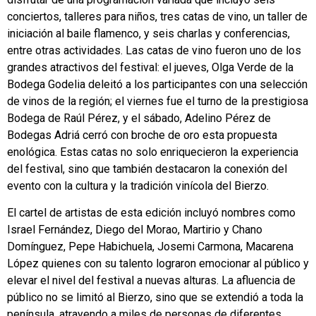
conciertos, talleres para niños, tres catas de vino, un taller de
iniciación al baile flamenco, y seis charlas y conferencias,
entre otras actividades. Las catas de vino fueron uno de los
grandes atractivos del festival: el jueves, Olga Verde de la
Bodega Godelia deleitó a los participantes con una selección
de vinos de la región; el viernes fue el turno de la prestigiosa
Bodega de Raúl Pérez, y el sábado, Adelino Pérez de
Bodegas Adriá cerró con broche de oro esta propuesta
enológica. Estas catas no solo enriquecieron la experiencia
del festival, sino que también destacaron la conexión del
evento con la cultura y la tradición vinícola del Bierzo.
El cartel de artistas de esta edición incluyó nombres como
Israel Fernández, Diego del Morao, Martirio y Chano
Domínguez, Pepe Habichuela, Josemi Carmona, Macarena
López quienes con su talento lograron emocionar al público y
elevar el nivel del festival a nuevas alturas. La afluencia de
público no se limitó al Bierzo, sino que se extendió a toda la
península, atrayendo a miles de personas de diferentes