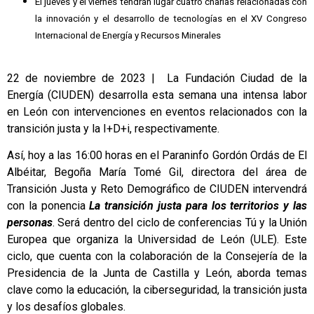
El jueves y el viernes tendrán lugar cuatro charlas relacionadas con
la innovación y el desarrollo de tecnologías en el XV Congreso
Internacional de Energía y Recursos Minerales
22 de noviembre de 2023 | La Fundación Ciudad de la
Energía (CIUDEN) desarrolla esta semana una intensa labor
en León con intervenciones en eventos relacionados con la
transición justa y la I+D+i, respectivamente.
Así, hoy a las 16:00 horas en el Paraninfo Gordón Ordás de El
Albéitar, Begoña María Tomé Gil, directora del área de
Transición Justa y Reto Demográfico de CIUDEN intervendrá
con la ponencia
La transición justa para los territorios y las
personas
. Será dentro del ciclo de conferencias Tú y la Unión
Europea que organiza la Universidad de León (ULE). Este
ciclo, que cuenta con la colaboración de la Consejería de la
Presidencia de la Junta de Castilla y León, aborda temas
clave como la educación, la ciberseguridad, la transición justa
y los desafíos globales.