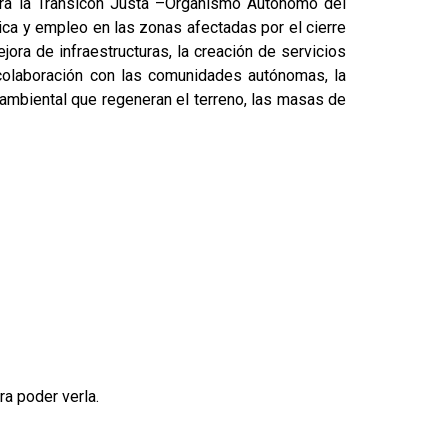
para la Transicón Justa –Organismo Autónomo del
ica y empleo en las zonas afectadas por el cierre
ora de infraestructuras, la creación de servicios
colaboración con las comunidades autónomas, la
 ambiental que regeneran el terreno, las masas de
ra poder verla.