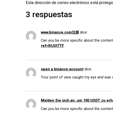
Esta dirección de correo electrónico está protegi
3 respuestas
www.binance.com注册
dice:
Can you be more specific about the content 
ref=IHJUI7TF
open a binance account
dice:
Your point of view caught my eye and was ve
Melden Sie sich an, um 100 USDT zu erh
Can you be more specific about the content o