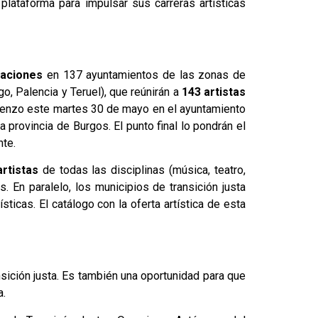
 plataforma para impulsar sus carreras artísticas
uaciones
en 137 ayuntamientos de las zonas de
go, Palencia y Teruel), que reúnirán a
143 artistas
mienzo este martes 30 de mayo en el ayuntamiento
 provincia de Burgos. El punto final lo pondrán el
nte.
rtistas
de todas las disciplinas (música, teatro,
s. En paralelo, los municipios de transición justa
ticas. El catálogo con la oferta artística de esta
sición justa. Es también una oportunidad para que
a.