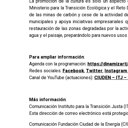
La promoción de la cultura es solo un aspecto 
Ministerio para la Transición Ecológica y el Ret
de las minas de carbón y cese de la actividad de
municipales y apoya iniciativas empresariales
restauración de las zonas degradadas por la acti
agua y el paisaje, preparándolo para nuevos usos
Para ampliar información
:
Agenda con la programación:
https://dinamizar
Redes sociales:
Facebook
,
Twitter
,
Instagra
Canal de YouTube (actuaciones):
CIUDEN – ITJ –
Más información
:
Comunicación Instituto para la Transición Justa (IT
Esta dirección de correo electrónico está protegi
Comunicación Fundación Ciudad de la Energía (C