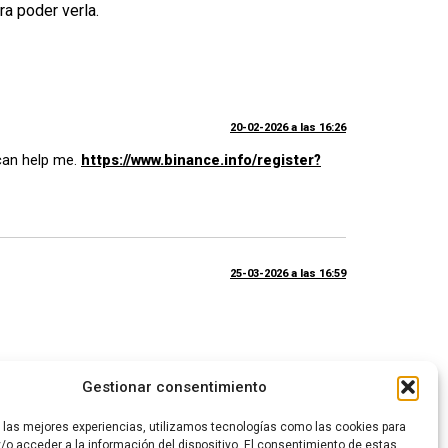
ra poder verla.
20-02-2026 a las 16:26
 can help me.
https://www.binance.info/register?
25-03-2026 a las 16:59
Gestionar consentimiento
05-07-2026 a las 08:22
r las mejores experiencias, utilizamos tecnologías como las cookies para
can help me.
/o acceder a la información del dispositivo. El consentimiento de estas