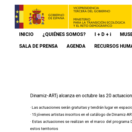
INICIO
¿QUIÉNES SOMOS?
I + D + i
MUSE
SALA DE PRENSA
AGENDA
RECURSOS HUM
Dinamiz-ARTj alcanza en octubre las 20 actuacion
· Las actuaciones serán gratuitas y tendrán lugar en espaci
· 15 jóvenes artistas inscritos en el catálogo de Dinamiz-ART
· Estas actuaciones se realizan en el marco del programa Di
estos territorios