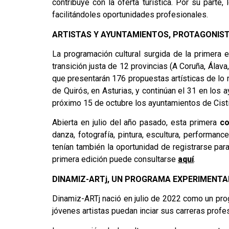
contribuye con la oferta turística. Por su parte
facilitándoles oportunidades profesionales.
ARTISTAS Y AYUNTAMIENTOS, PROTAGONIST
La programación cultural surgida de la primera
transición justa de 12 provincias (A Coruña, Álava
que presentarán 176 propuestas artísticas de lo
de Quirós, en Asturias, y continúan el 31 en los 
próximo 15 de octubre los ayuntamientos de Cisti
Abierta en julio del año pasado, esta primera
co
danza, fotografía, pintura, escultura, performanc
tenían también la oportunidad de registrarse para
primera edición puede consultarse
aquí
.
DINAMIZ-ARTj, UN PROGRAMA EXPERIMENTA
Dinamiz-ARTj nació en julio de 2022 como un prog
jóvenes artistas puedan inciar sus carreras profes