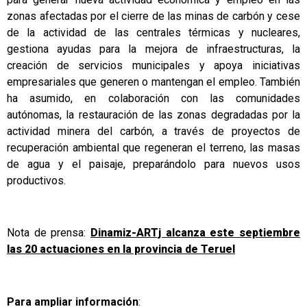
zonas afectadas por el cierre de las minas de carbón y cese
de la actividad de las centrales térmicas y nucleares,
gestiona ayudas para la mejora de infraestructuras, la
creación de servicios municipales y apoya iniciativas
empresariales que generen o mantengan el empleo. También
ha asumido, en colaboración con las comunidades
autónomas, la restauración de las zonas degradadas por la
actividad minera del carbón, a través de proyectos de
recuperación ambiental que regeneran el terreno, las masas
de agua y el paisaje, preparándolo para nuevos usos
productivos.
Nota de prensa:
Dinamiz-ARTj alcanza este septiembre
las 20 actuaciones en la provincia de Teruel
Para ampliar información
: