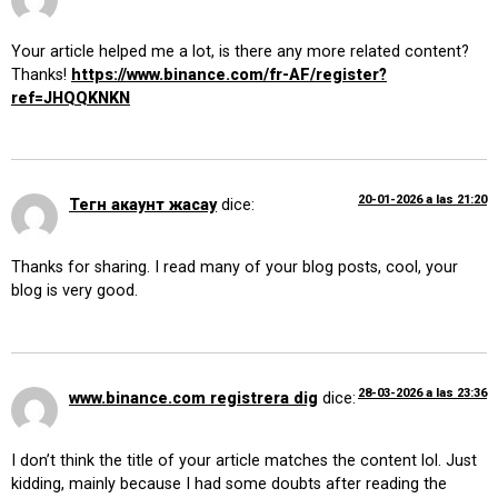
Your article helped me a lot, is there any more related content?
Thanks!
https://www.binance.com/fr-AF/register?
ref=JHQQKNKN
20-01-2026 a las 21:20
Тегн акаунт жасау
dice:
Thanks for sharing. I read many of your blog posts, cool, your
blog is very good.
28-03-2026 a las 23:36
www.binance.com registrera dig
dice:
I don’t think the title of your article matches the content lol. Just
kidding, mainly because I had some doubts after reading the