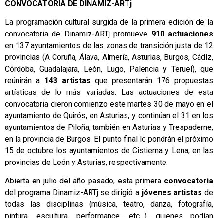
CONVOCATORIA DE DINAMIZ-ARTj
La programación cultural surgida de la primera edición de la
convocatoria de Dinamiz-ARTj promueve
910 actuaciones
en 137 ayuntamientos de las zonas de transición justa de 12
provincias (A Coruña, Álava, Almería, Asturias, Burgos, Cádiz,
Córdoba, Guadalajara, León, Lugo, Palencia y Teruel), que
reúnirán a
143 artistas
que presentarán 176 propuestas
artísticas de lo más variadas. Las actuaciones de esta
convocatoria dieron comienzo este martes 30 de mayo en el
ayuntamiento de Quirós, en Asturias, y continúan el 31 en los
ayuntamientos de Piloña, también en Asturias y Trespaderne,
en la provincia de Burgos. El punto final lo pondrán el próximo
15 de octubre los ayuntamientos de Cistierna y Lena, en las
provincias de León y Asturias, respectivamente.
Abierta en julio del año pasado, esta primera
convocatoria
del programa Dinamiz-ARTj se dirigió a
jóvenes artistas
de
todas las disciplinas (música, teatro, danza, fotografía,
pintura, escultura, performance, etc…), quienes podían