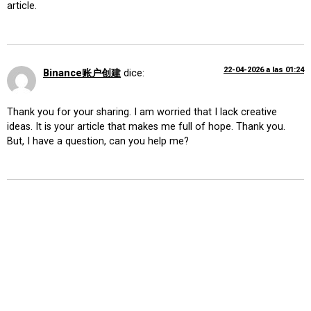
article.
22-04-2026 a las 01:24
Binance账户创建
dice:
Thank you for your sharing. I am worried that I lack creative
ideas. It is your article that makes me full of hope. Thank you.
But, I have a question, can you help me?