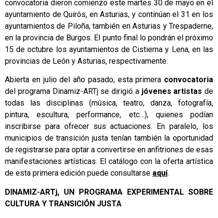
convocatoria dieron comienzo este martes 30 de mayo en el
ayuntamiento de Quirós, en Asturias, y continúan el 31 en los
ayuntamientos de Piloña, también en Asturias y Trespaderne,
en la provincia de Burgos. El punto final lo pondrán el próximo
15 de octubre los ayuntamientos de Cistierna y Lena, en las
provincias de León y Asturias, respectivamente.
Abierta en julio del año pasado, esta primera
convocatoria
del programa Dinamiz-ARTj se dirigió a
jóvenes artistas
de
todas las disciplinas (música, teatro, danza, fotografía,
pintura, escultura, performance, etc…), quienes podían
inscribirse para ofrecer sus actuaciones. En paralelo, los
municipios de transición justa tenían también la oportunidad
de registrarse para optar a convertirse en anfitriones de esas
manifestaciones artísticas. El catálogo con la oferta artística
de esta primera edición puede consultarse
aquí
.
DINAMIZ-ARTj, UN PROGRAMA EXPERIMENTAL SOBRE
CULTURA Y TRANSICIÓN JUSTA