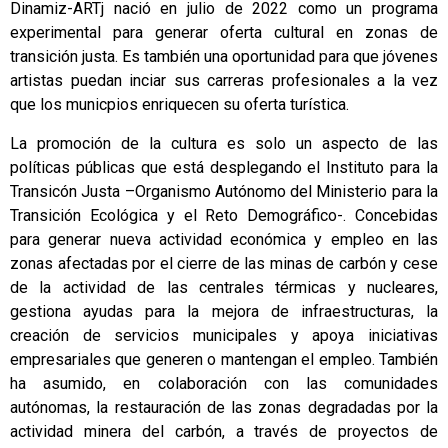
Dinamiz-ARTj nació en julio de 2022 como un programa
experimental para generar oferta cultural en zonas de
transición justa. Es también una oportunidad para que jóvenes
artistas puedan inciar sus carreras profesionales a la vez
que los municpios enriquecen su oferta turística.
La promoción de la cultura es solo un aspecto de las
políticas públicas que está desplegando el Instituto para la
Transicón Justa –Organismo Autónomo del Ministerio para la
Transición Ecológica y el Reto Demográfico-. Concebidas
para generar nueva actividad económica y empleo en las
zonas afectadas por el cierre de las minas de carbón y cese
de la actividad de las centrales térmicas y nucleares,
gestiona ayudas para la mejora de infraestructuras, la
creación de servicios municipales y apoya iniciativas
empresariales que generen o mantengan el empleo. También
ha asumido, en colaboración con las comunidades
autónomas, la restauración de las zonas degradadas por la
actividad minera del carbón, a través de proyectos de