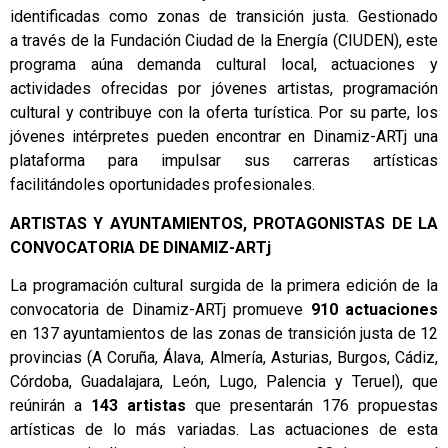
identificadas como zonas de transición justa. Gestionado
a través de la Fundación Ciudad de la Energía (CIUDEN), este
programa aúna demanda cultural local, actuaciones y
actividades ofrecidas por jóvenes artistas, programación
cultural y contribuye con la oferta turística. Por su parte, los
jóvenes intérpretes pueden encontrar en Dinamiz-ARTj una
plataforma para impulsar sus carreras artísticas
facilitándoles oportunidades profesionales.
ARTISTAS Y AYUNTAMIENTOS, PROTAGONISTAS DE LA
CONVOCATORIA DE DINAMIZ-ARTj
La programación cultural surgida de la primera edición de la
convocatoria de Dinamiz-ARTj promueve
910 actuaciones
en 137 ayuntamientos de las zonas de transición justa de 12
provincias (A Coruña, Álava, Almería, Asturias, Burgos, Cádiz,
Córdoba, Guadalajara, León, Lugo, Palencia y Teruel), que
reúnirán a
143 artistas
que presentarán 176 propuestas
artísticas de lo más variadas. Las actuaciones de esta