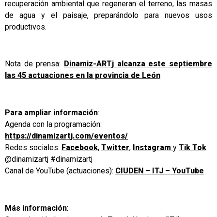
recuperación ambiental que regeneran el terreno, las masas
de agua y el paisaje, preparándolo para nuevos usos
productivos.
Nota de prensa:
Dinamiz-ARTj alcanza este septiembre
las 45 actuaciones en la provincia de León
Para ampliar información
:
Agenda con la programación:
https://dinamizartj.com/eventos/
Redes sociales:
Facebook
,
Twitter
,
Instagram
y
Tik Tok
:
@dinamizartj #dinamizartj
Canal de YouTube (actuaciones):
CIUDEN – ITJ – YouTube
Más información
: