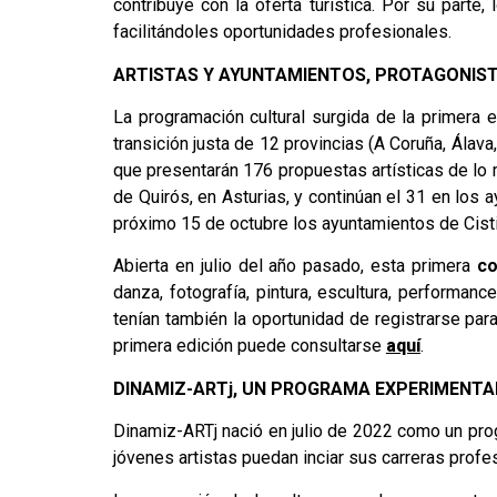
contribuye con la oferta turística. Por su parte
facilitándoles oportunidades profesionales.
ARTISTAS Y AYUNTAMIENTOS, PROTAGONIST
La programación cultural surgida de la primera
transición justa de 12 provincias (A Coruña, Álava
que presentarán 176 propuestas artísticas de lo
de Quirós, en Asturias, y continúan el 31 en los 
próximo 15 de octubre los ayuntamientos de Cisti
Abierta en julio del año pasado, esta primera
co
danza, fotografía, pintura, escultura, performanc
tenían también la oportunidad de registrarse para
primera edición puede consultarse
aquí
.
DINAMIZ-ARTj, UN PROGRAMA EXPERIMENTA
Dinamiz-ARTj nació en julio de 2022 como un prog
jóvenes artistas puedan inciar sus carreras profes