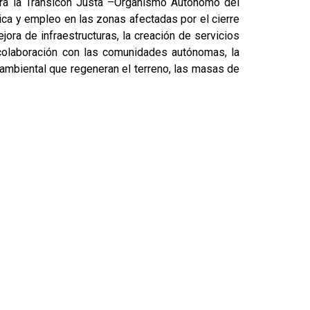
para la Transicón Justa –Organismo Autónomo del
ica y empleo en las zonas afectadas por el cierre
ora de infraestructuras, la creación de servicios
colaboración con las comunidades autónomas, la
 ambiental que regeneran el terreno, las masas de