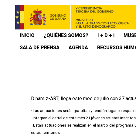
INICIO
¿QUIÉNES SOMOS?
I + D + i
MUSE
SALA DE PRENSA
AGENDA
RECURSOS HUM
Dinamiz-ARTj llega este mes de julio con 37 actu
· Las actuaciones serán gratuitas y tendrán lugar en espaci
· Integran el cartel de este mes 21 jóvenes artistas inscrit
· Estas actuaciones se realizan en el marco del programa Di
estos territorios