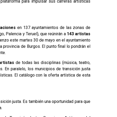
 plataforma para impulsar sus carreras artísticas
uaciones
en 137 ayuntamientos de las zonas de
go, Palencia y Teruel), que reúnirán a
143 artistas
mienzo este martes 30 de mayo en el ayuntamiento
 provincia de Burgos. El punto final lo pondrán el
nte.
rtistas
de todas las disciplinas (música, teatro,
s. En paralelo, los municipios de transición justa
ticas. El catálogo con la oferta artística de esta
sición justa. Es también una oportunidad para que
a.