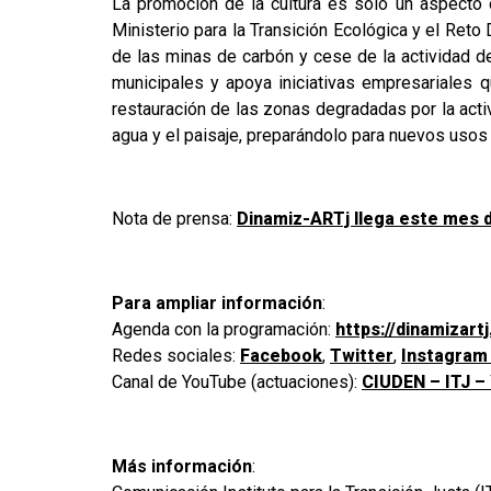
La promoción de la cultura es solo un aspecto 
Ministerio para la Transición Ecológica y el Ret
de las minas de carbón y cese de la actividad de
municipales y apoya iniciativas empresariales
restauración de las zonas degradadas por la acti
agua y el paisaje, preparándolo para nuevos usos
Nota de prensa:
Dinamiz-ARTj llega este mes d
Para ampliar información
:
Agenda con la programación:
https://dinamizar
Redes sociales:
Facebook
,
Twitter
,
Instagra
Canal de YouTube (actuaciones):
CIUDEN – ITJ –
Más información
: