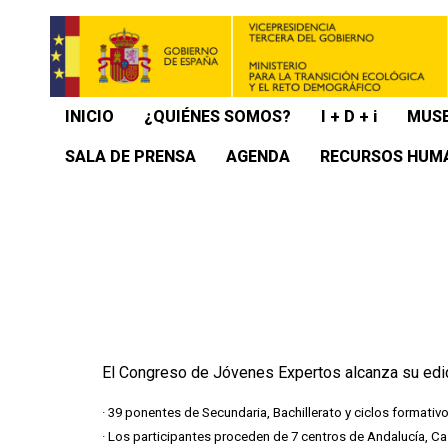
INICIO
¿QUIÉNES SOMOS?
I + D + i
MUSE
SALA DE PRENSA
AGENDA
RECURSOS HUM
El Congreso de Jóvenes Expertos alcanza su edi
· 39 ponentes de Secundaria, Bachillerato y ciclos format
· Los participantes proceden de 7 centros de Andalucía, Cast