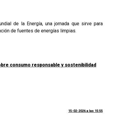
dial de la Energía, una jornada que sirve para
ención de fuentes de energías limpias.
obre consumo responsable y sostenibilidad
15-02-2026 a las 15:55