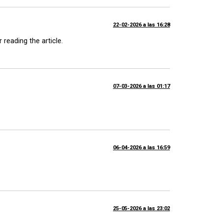
22-02-2026 a las 16:28
 reading the article.
07-03-2026 a las 01:17
06-04-2026 a las 16:59
25-05-2026 a las 23:02