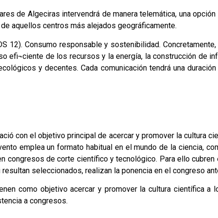
tares de Algeciras intervendrá de manera telemática, una opción 
ión de aquellos centros más alejados geográficamente.
ODS 12). Consumo responsable y sostenibilidad. Concretamente,
 efi¬ciente de los recursos y la energía, la construcción de in
 ecológicos y decentes. Cada comunicación tendrá una duració
ó con el objetivo principal de acercar y promover la cultura cie
 evento emplea un formato habitual en el mundo de la ciencia, c
 congresos de corte científico y tecnológico. Para ello cubren e
i resultan seleccionados, realizan la ponencia en el congreso ant
enen como objetivo acercar y promover la cultura científica a
stencia a congresos.