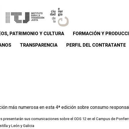
OS, PATRIMONIO Y CULTURA
FORMACIÓN Y PRODUCCI
ANOS
TRANSPARENCIA
PERFIL DEL CONTRATANTE
ción más numerosa en esta 4ª edición sobre consumo responsab
ivos presentarán sus comunicaciones sobre el ODS 12 en el Campus de Ponfer
illa y León y Galicia