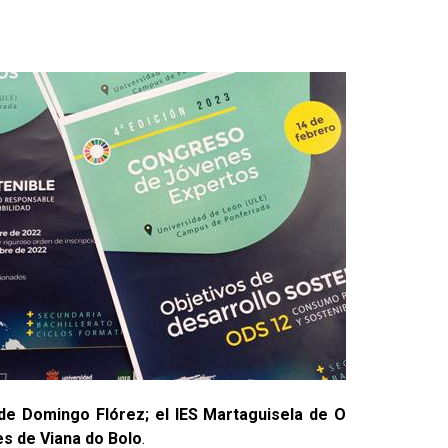
 de Domingo Flórez; el IES Martaguisela de O
es de Viana do Bolo
.