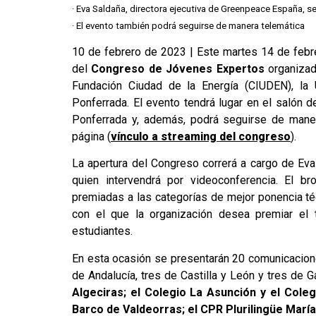
· Eva Saldaña, directora ejecutiva de Greenpeace España, ser
· El evento también podrá seguirse de manera telemática
10 de febrero de 2023 | Este martes 14 de febre
del
Congreso de Jóvenes Expertos
organiza
Fundación Ciudad de la Energía (CIUDEN), la
Ponferrada. El evento tendrá lugar en el salón
Ponferrada y, además, podrá seguirse de maner
página (
vínculo a streaming del congreso
).
La apertura del Congreso correrá a cargo de Eva
quien intervendrá por videoconferencia. El br
premiadas a las categorías de mejor ponencia t
con el que la organización desea premiar el t
estudiantes.
En esta ocasión se presentarán 20 comunicacion
de Andalucía, tres de Castilla y León y tres de G
Algeciras; el Colegio La Asunción y el Cole
Barco de Valdeorras; el CPR Plurilingüe María