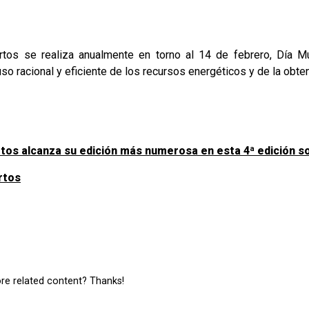
os se realiza anualmente en torno al 14 de febrero, Día Mun
uso racional y eficiente de los recursos energéticos y de la obt
tos alcanza su edición más numerosa en esta 4ª edición s
rtos
ore related content? Thanks!