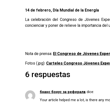
14 de febrero, Día Mundial de la Energía
La celebración del Congreso de Jóvenes Expert
concienciar y poner de relieve la importancia del 
Nota de prensa:
El Congreso de Jóvenes Exper
Fotos (.jpg):
Carteles Congreso Jóvenes Expe
6 respuestas
бнанс бонус за рефералв
dice:
Your article helped me a lot, is there any m