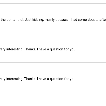
es the content lol. Just kidding, mainly because I had some doubts after
ry interesting. Thanks. I have a question for you.
ry interesting. Thanks. I have a question for you.