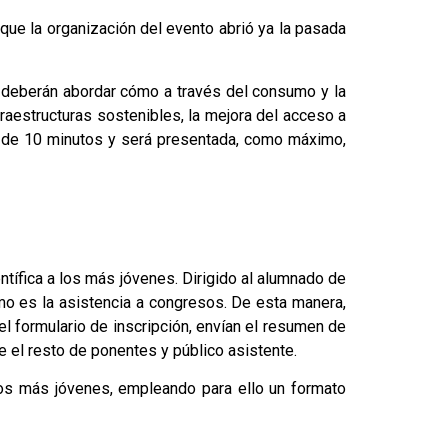
que la organización del evento abrió ya la pasada
 deberán abordar cómo a través del consumo y la
fraestructuras sostenibles, la mejora del acceso a
n de 10 minutos y será presentada, como máximo,
ntífica a los más jóvenes. Dirigido al alumnado de
omo es la asistencia a congresos. De esta manera,
l formulario de inscripción, envían el resumen de
e el resto de ponentes y público asistente.
 los más jóvenes, empleando para ello un formato