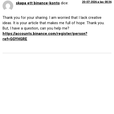
20-07-2026 a las 00:36
skapa ett binance-konto
dice:
Thank you for your sharing. I am worried that I lack creative
ideas. It is your article that makes me full of hope. Thank you.
But, I have a question, can you help me?
https://accounts.binance.com/register/person?
ref=GGYHGRE