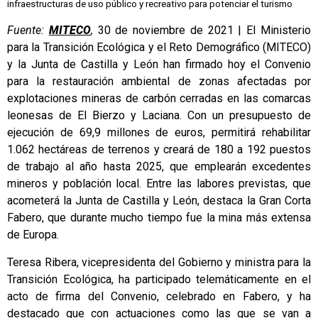
infraestructuras de uso público y recreativo para potenciar el turismo
Fuente:
MITECO
,
30 de noviembre de 2021 | El Ministerio
para la Transición Ecológica y el Reto Demográfico (MITECO)
y la Junta de Castilla y León han firmado hoy el Convenio
para la restauración ambiental de zonas afectadas por
explotaciones mineras de carbón cerradas en las comarcas
leonesas de El Bierzo y Laciana. Con un presupuesto de
ejecución de 69,9 millones de euros, permitirá rehabilitar
1.062 hectáreas de terrenos y creará de 180 a 192 puestos
de trabajo al año hasta 2025, que emplearán excedentes
mineros y población local. Entre las labores previstas, que
acometerá la Junta de Castilla y León, destaca la Gran Corta
Fabero, que durante mucho tiempo fue la mina más extensa
de Europa.
Teresa Ribera, vicepresidenta del Gobierno y ministra para la
Transición Ecológica, ha participado telemáticamente en el
acto de firma del Convenio, celebrado en Fabero, y ha
destacado que con actuaciones como las que se van a