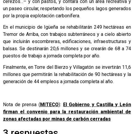
cerezos…– y con pastos, y contará con un área recreativa y
un paseo circular, respetando los pequeños lagos generados
por la propia explotación carbonífera.
En el municipio de Igüeña se rehabilitarán 249 hectáreas en
Tremor de Arriba, con trabajos subterráneos y a cielo abierto
que incluirán escombreras, edificaciones, infraestructuras y
balsas. Se destinarán 20,6 millones y se crearán de 68 a 74
puestos de trabajo a jornada completa por año.
Finalmente, en Torre del Bierzo y Villagatón se invertirán 11,6
millones que permitirán la rehabilitación de 90 hectáreas y la
generación de 44 empleos a jornada completa al año.
Nota de prensa (
MITECO
):
El Gobierno y Castilla y León
firman el convenio para la restauración ambiental de
zonas afectadas por minas de carbón cerradas
3 respuestas