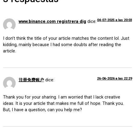
04-07-2025 a las 20:03
www.binance.com registrera dig
dice:
I don’t think the title of your article matches the content lol. Just
kidding, mainly because I had some doubts after reading the
article.
26-06-2026 a las 22:29
注册免费账户
dice:
Thank you for your sharing. I am worried that I lack creative
ideas. It is your article that makes me full of hope. Thank you.
But, I have a question, can you help me?