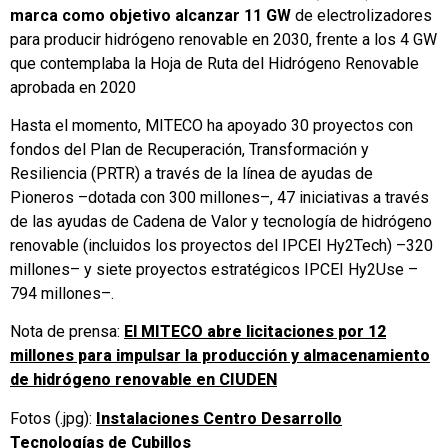
marca como objetivo alcanzar 11 GW
de electrolizadores
para producir hidrógeno renovable en 2030, frente a los 4 GW
que contemplaba la Hoja de Ruta del Hidrógeno Renovable
aprobada en 2020
Hasta el momento, MITECO ha apoyado 30 proyectos con
fondos del Plan de Recuperación, Transformación y
Resiliencia (PRTR) a través de la línea de ayudas de
Pioneros –dotada con 300 millones–, 47 iniciativas a través
de las ayudas de Cadena de Valor y tecnología de hidrógeno
renovable (incluidos los proyectos del IPCEI Hy2Tech) –320
millones– y siete proyectos estratégicos IPCEI Hy2Use –
794 millones–.
Nota de prensa:
El MITECO abre licitaciones por 12
millones para impulsar la producción y almacenamiento
de hidrógeno renovable en CIUDEN
Fotos (.jpg):
Instalaciones Centro Desarrollo
Tecnologías de Cubillos