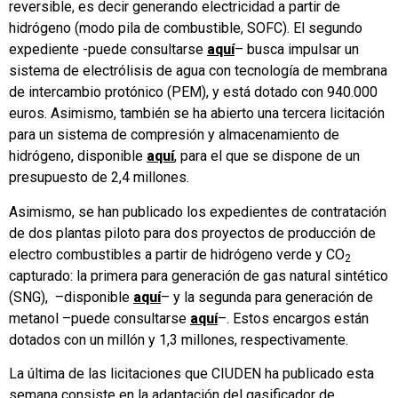
reversible, es decir generando electricidad a partir de
hidrógeno (modo pila de combustible, SOFC). El segundo
expediente -puede consultarse
aquí
– busca impulsar un
sistema de electrólisis de agua con tecnología de membrana
de intercambio protónico (PEM), y está dotado con 940.000
euros. Asimismo, también se ha abierto una tercera licitación
para un sistema de compresión y almacenamiento de
hidrógeno, disponible
aquí
, para el que se dispone de un
presupuesto de 2,4 millones.
Asimismo, se han publicado los expedientes de contratación
de dos plantas piloto para dos proyectos de producción de
electro combustibles a partir de hidrógeno verde y CO
2
capturado: la primera para generación de gas natural sintético
(SNG), –disponible
aquí
– y la segunda para generación de
metanol –puede consultarse
aquí
–. Estos encargos están
dotados con un millón y 1,3 millones, respectivamente.
La última de las licitaciones que CIUDEN ha publicado esta
semana consiste en la adaptación del gasificador de