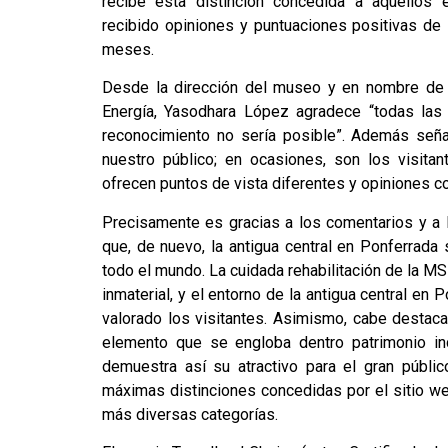
recibe esta distinción concedida a aquellos 
recibido opiniones y puntuaciones positivas de 
meses.
Desde la dirección del museo y en nombre de 
Energía, Yasodhara López agradece “todas las 
reconocimiento no sería posible”. Además señ
nuestro público; en ocasiones, son los visita
ofrecen puntos de vista diferentes y opiniones c
Precisamente es gracias a los comentarios y a l
que, de nuevo, la antigua central en Ponferrada
todo el mundo. La cuidada rehabilitación de la MS
inmaterial, y el entorno de la antigua central e
valorado los visitantes. Asimismo, cabe destac
elemento que se engloba dentro patrimonio ind
demuestra así su atractivo para el gran públi
máximas distinciones concedidas por el sitio w
más diversas categorías.