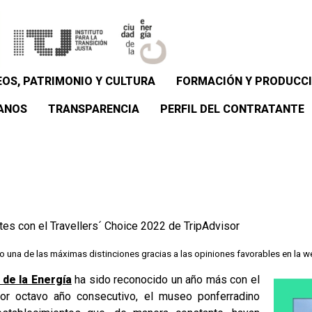
OS, PATRIMONIO Y CULTURA
FORMACIÓN Y PRODUCCI
ANOS
TRANSPARENCIA
PERFIL DEL CONTRATANTE
tes con el Travellers´ Choice 2022 de TripAdvisor
 una de las máximas distinciones gracias a las opiniones favorables en la w
 de la Energía
ha sido reconocido un año más con el
Por octavo año consecutivo, el museo ponferradino