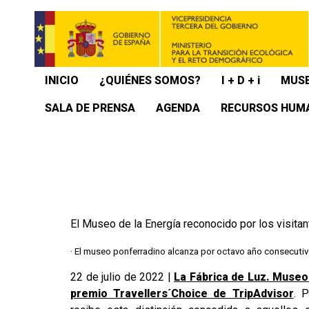
INICIO
¿QUIÉNES SOMOS?
I + D + i
MUSE
SALA DE PRENSA
AGENDA
RECURSOS HUM
El Museo de la Energía reconocido por los visitan
· El museo ponferradino alcanza por octavo año consecutivo
22 de julio de 2022 |
La Fábrica de Luz. Museo
premio Travellers´Choice de TripAdvisor
. 