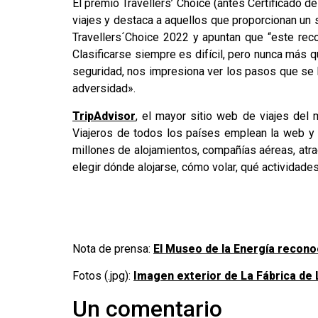
El premio Travellers’ Choice (antes Certificado 
viajes y destaca a aquellos que proporcionan un s
Travellers´Choice 2022 y apuntan que “este reco
Clasificarse siempre es difícil, pero nunca más
seguridad, nos impresiona ver los pasos que se 
adversidad».
TripAdvisor
, el mayor sitio web de viajes del
Viajeros de todos los países emplean la web y 
millones de alojamientos, compañías aéreas, atra
elegir dónde alojarse, cómo volar, qué actividad
Nota de prensa:
El Museo de la Energía reconoc
Fotos (.jpg):
Imagen exterior de La Fábrica de
Un comentario