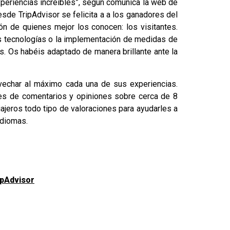
xperiencias increíbles”, según comunica la web de
esde TripAdvisor se felicita a a los ganadores del
ón de quienes mejor los conocen: los visitantes.
as tecnologías o la implementación de medidas de
. Os habéis adaptado de manera brillante ante la
ovechar al máximo cada una de sus experiencias.
nes de comentarios y opiniones sobre cerca de 8
ajeros todo tipo de valoraciones para ayudarles a
idiomas.
ipAdvisor