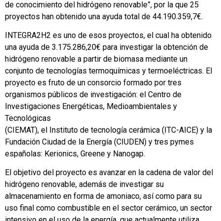
de conocimiento del hidrógeno renovable”, por la que 25
proyectos han obtenido una ayuda total de 44.190.359,7€.
INTEGRA2H2 es uno de esos proyectos, el cual ha obtenido
una ayuda de 3.175.286,20€ para investigar la obtención de
hidrógeno renovable a partir de biomasa mediante un
conjunto de tecnologías termoquímicas y termoeléctricas. El
proyecto es fruto de un consorcio formado por tres
organismos públicos de investigación: el Centro de
Investigaciones Energéticas, Medioambientales y
Tecnológicas
(CIEMAT), el Instituto de tecnología cerámica (ITC-AICE) y la
Fundación Ciudad de la Energía (CIUDEN) y tres pymes
españolas: Kerionics, Greene y Nanogap.
El objetivo del proyecto es avanzar en la cadena de valor del
hidrógeno renovable, además de investigar su
almacenamiento en forma de amoniaco, así como para su
uso final como combustible en el sector cerámico, un sector
intensivo en el uso de la energía, que actualmente utiliza