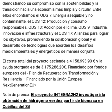
demostrando su compromiso con la sostenibilidad y la
transición hacia una economía más limpia y circular. Entre
ellos encontramos el ODS 7: Energía asequible y no
contaminante, el ODS 12: Producción y consumo
responsables, ODS 13: Acción por el clima, ODS 9: Industria,
innovación e infraestructura y el ODS 17: Alianzas para lograr
los objetivos, promoviendo la colaboración global y el
desarrollo de tecnologías que aborden los desafíos
medioambientales y energéticos de manera conjunta.
El coste total del proyecto asciende a 4.158.993,90 € y la
ayuda otorgada es de 3.175.286,20€. Financiado por fondos
europeos del «Plan de Recuperación, Transformación y
Resiliencia – Financiado por la Unión Europea–
NextGenerationEU»
Nota de prensa:
El proyecto INTEGRA2H2 investigará la
obtención de hidrógeno verdea partir de biomasa en
Cubillos del Sil