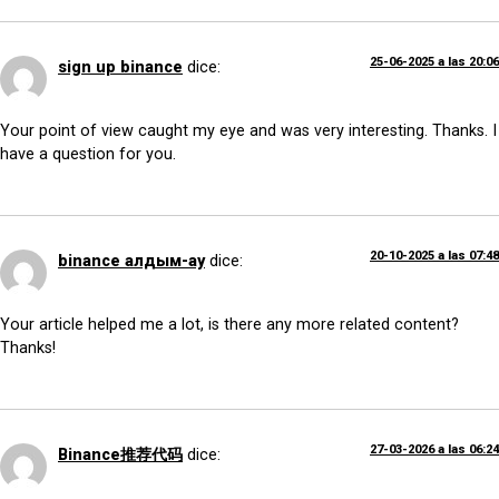
25-06-2025 a las 20:06
sign up binance
dice:
Your point of view caught my eye and was very interesting. Thanks. I
have a question for you.
20-10-2025 a las 07:48
binance алдым-ау
dice:
Your article helped me a lot, is there any more related content?
Thanks!
27-03-2026 a las 06:24
Binance推荐代码
dice: