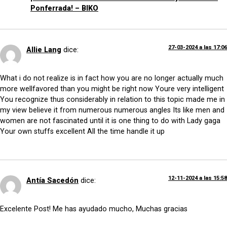
Ponferrada! – BIKO
27-03-2024 a las 17:06
Allie Lang
dice:
What i do not realize is in fact how you are no longer actually much
more wellfavored than you might be right now Youre very intelligent
You recognize thus considerably in relation to this topic made me in
my view believe it from numerous numerous angles Its like men and
women are not fascinated until it is one thing to do with Lady gaga
Your own stuffs excellent All the time handle it up
12-11-2024 a las 15:58
Antía Sacedón
dice:
Excelente Post! Me has ayudado mucho, Muchas gracias