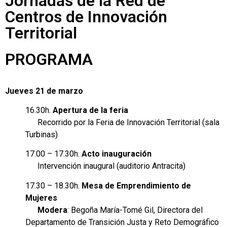
Jornadas de la Red de
Centros de Innovación
Territorial
PROGRAMA
Jueves 21 de marzo
16.30h.
Apertura de la feria
Recorrido por la Feria de Innovación Territorial (sala
Turbinas)
17.00 – 17.30h.
Acto inauguración
Intervención inaugural (auditorio Antracita)
17.30 – 18.30h.
Mesa de Emprendimiento de
Mujeres
Modera
: Begoña María-Tomé Gil, Directora del
Departamento de Transición Justa y Reto Demográfico