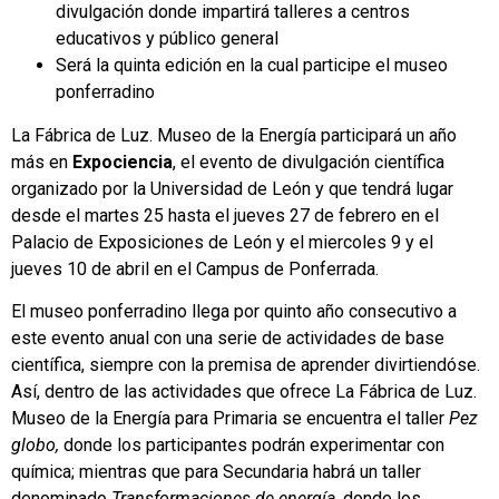
divulgación donde impartirá talleres a centros
educativos y público general
Será la quinta edición en la cual participe el museo
ponferradino
La Fábrica de Luz. Museo de la Energía participará un año
más en
Expociencia
, el evento de divulgación científica
organizado por la Universidad de León y que tendrá lugar
desde el martes 25 hasta el jueves 27 de febrero en el
Palacio de Exposiciones de León y el miercoles 9 y el
jueves 10 de abril en el Campus de Ponferrada.
El museo ponferradino llega por quinto año consecutivo a
este evento anual con una serie de actividades de base
científica, siempre con la premisa de aprender divirtiendóse.
Así, dentro de las actividades que ofrece La Fábrica de Luz.
Museo de la Energía para Primaria se encuentra el taller
Pez
globo,
donde los participantes podrán experimentar con
química; mientras que para Secundaria habrá un taller
denominado
Transformaciones de energía
, donde los