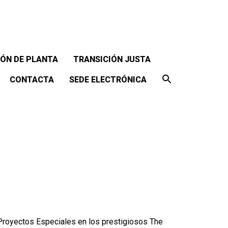
ÓN DE PLANTA
TRANSICIÓN JUSTA
CONTACTA
SEDE ELECTRÓNICA
– Proyectos Especiales en los prestigiosos The