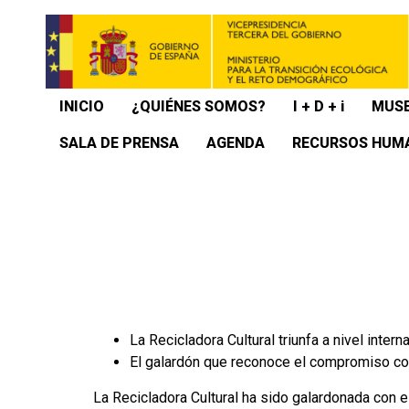
INICIO
¿QUIÉNES SOMOS?
I + D + i
MUSE
SALA DE PRENSA
AGENDA
RECURSOS HUM
La Recicladora Cultural triunfa a nivel inte
El galardón que reconoce el compromiso con 
La Recicladora Cultural ha sido galardonada con 