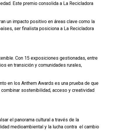
iedad. Este premio consolida a La Recicladora
an un impacto positivo en áreas clave como la
íses, ser finalista posiciona a La Recicladora
stenible. Con 15 exposiciones gestionadas, entre
torios en transición y comunidades rurales,
iento en los Anthem Awards es una prueba de que
 combinar sostenibilidad, acceso y creatividad
sar el panorama cultural a través de la
lidad medioambiental y la lucha contra el cambio