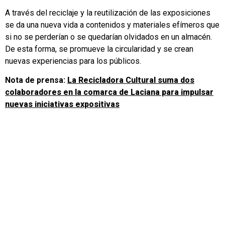
A través del reciclaje y la reutilización de las exposiciones
se da una nueva vida a contenidos y materiales efímeros que
si no se perderían o se quedarían olvidados en un almacén.
De esta forma, se promueve la circularidad y se crean
nuevas experiencias para los públicos.
Nota de prensa:
La Recicladora Cultural suma dos
colaboradores en la comarca de Laciana para impulsar
nuevas iniciativas expositivas