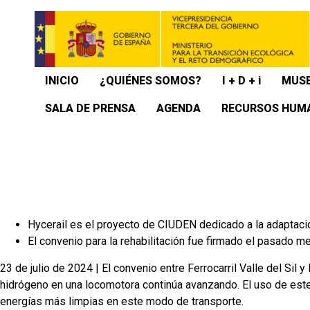
INICIO
¿QUIÉNES SOMOS?
I + D + i
MUSE
SALA DE PRENSA
AGENDA
RECURSOS HUM
Hycerail es el proyecto de CIUDEN dedicado a la adaptaci
El convenio para la rehabilitación fue firmado el pasado m
23 de julio de 2024 | El convenio entre Ferrocarril Valle del Sil
hidrógeno en una locomotora continúa avanzando. El uso de este c
energías más limpias en este modo de transporte.