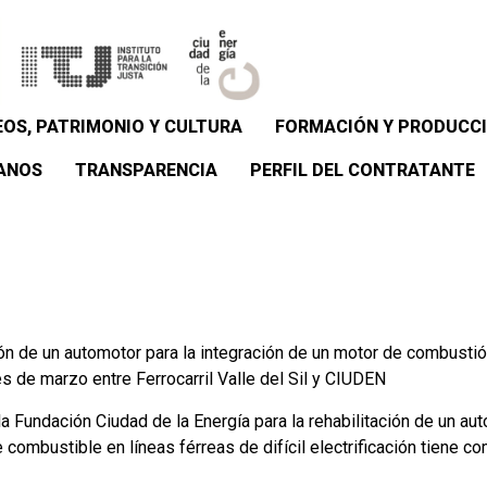
OS, PATRIMONIO Y CULTURA
FORMACIÓN Y PRODUCCI
ANOS
TRANSPARENCIA
PERFIL DEL CONTRATANTE
ón de un automotor para la integración de un motor de combusti
es de marzo entre Ferrocarril Valle del Sil y CIUDEN
 y la Fundación Ciudad de la Energía para la rehabilitación de un
ombustible en líneas férreas de difícil electrificación tiene co