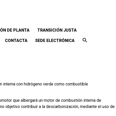
ÓN DE PLANTA
TRANSICIÓN JUSTA
CONTACTA
SEDE ELECTRÓNICA
ón interna con hidrógeno verde como combustible
 automotor que albergará un motor de combustión interna de
mo objetivo contribuir a la descarbonización, mediante el uso de