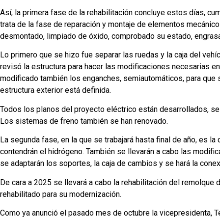
Así, la primera fase de la rehabilitación concluye estos días, cu
trata de la fase de reparación y montaje de elementos mecánico
desmontado, limpiado de óxido, comprobado su estado, engrasa
Lo primero que se hizo fue separar las ruedas y la caja del vehí
revisó la estructura para hacer las modificaciones necesarias e
modificado también los enganches, semiautomáticos, para que sea
estructura exterior está definida.
Todos los planos del proyecto eléctrico están desarrollados, se
Los sistemas de freno también se han renovado.
La segunda fase, en la que se trabajará hasta final de año, es la
contendrán el hidrógeno. También se llevarán a cabo las modific
se adaptarán los soportes, la caja de cambios y se hará la cone
De cara a 2025 se llevará a cabo la rehabilitación del remolque
rehabilitado para su modernización.
Como ya anunció el pasado mes de octubre la vicepresidenta, Ter