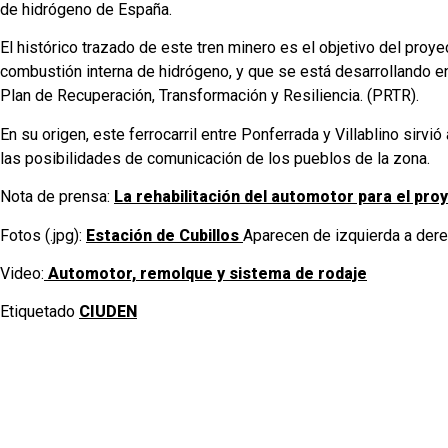
de hidrógeno de España.
El histórico trazado de este tren minero es el objetivo del proy
combustión interna de hidrógeno, y que se está desarrollando en
Plan de Recuperación, Transformación y Resiliencia. (PRTR).
En su origen, este ferrocarril entre Ponferrada y Villablino sirv
las posibilidades de comunicación de los pueblos de la zona.
Nota de prensa:
La rehabilitación del automotor para el pr
Fotos (.jpg):
Estación de Cubillos
Aparecen de izquierda a derec
Video:
Automotor, remolque y sistema de rodaje
Etiquetado
CIUDEN