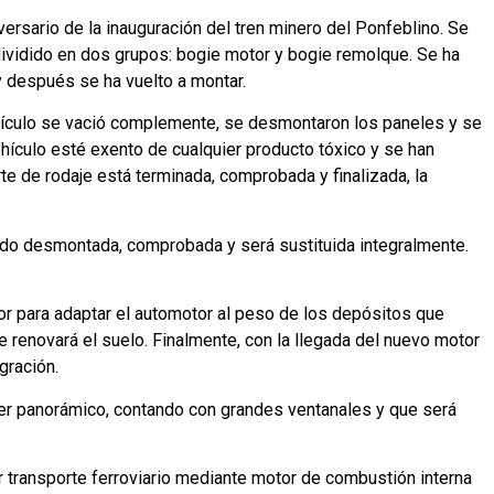
versario de la inauguración del tren minero del Ponfeblino. Se
dividido en dos grupos: bogie motor y bogie remolque. Se ha
 después se ha vuelto a montar.
 vehículo se vació complemente, se desmontaron los paneles y se
ehículo esté exento de cualquier producto tóxico y se han
e de rodaje está terminada, comprobada y finalizada, la
 sido desmontada, comprobada y será sustituida integralmente.
rior para adaptar el automotor al peso de los depósitos que
 renovará el suelo. Finalmente, con la llegada del nuevo motor
gración.
e ser panorámico, contando con grandes ventanales y que será
r transporte ferroviario mediante motor de combustión interna