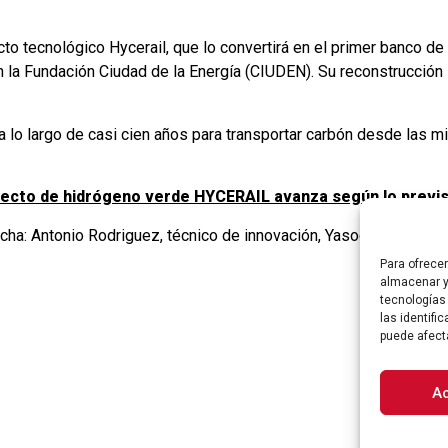
ecto tecnológico Hycerail, que lo convertirá en el primer banco d
 la Fundación Ciudad de la Energía (CIUDEN). Su reconstrucción 
ió a lo largo de casi cien años para transportar carbón desde las 
oyecto de hidrógeno verde HYCERAIL avanza según lo previ
ha: Antonio Rodriguez, técnico de innovación, Yasodhara López, 
Para ofrece
almacenar y
tecnologías
las identifi
puede afect
A