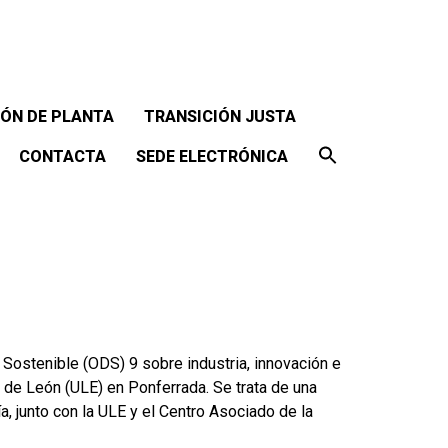
ÓN DE PLANTA
TRANSICIÓN JUSTA
CONTACTA
SEDE ELECTRÓNICA
Sostenible (ODS) 9 sobre industria, innovación e
d de León (ULE) en Ponferrada. Se trata de una
a, junto con la ULE y el Centro Asociado de la