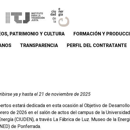
OS, PATRIMONIO Y CULTURA
FORMACIÓN Y PRODUCCI
ANOS
TRANSPARENCIA
PERFIL DEL CONTRATANTE
ribirse ya y hasta el 21 de noviembre de 2025
tos estará dedicada en esta ocasión al Objetivo de Desarrollo 
ebrero de 2026 en el salón de actos del campus de la Universida
Energía (CIUDEN), a través La Fábrica de Luz. Museo de la Energí
UNED) de Ponferrada.