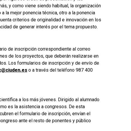
s, y como viene siendo habitual, la organización
 a la mejor ponencia técnica, otro a la ponencia
uenta criterios de originalidad e innovación en los
pacidad de generar interés por el tema propuesto.
ario de inscripción correspondiente al correo
enes de los proyectos, que deberán realizarse en
os. Los formularios de inscripción y de envío de
c@ciuden.es
o a través del teléfono 987 400
científica a los más jóvenes. Dirigido al alumnado
como es la asistencia a congresos. De esta
ubren el formulario de inscripción, envían el
 congreso ante el resto de ponentes y público