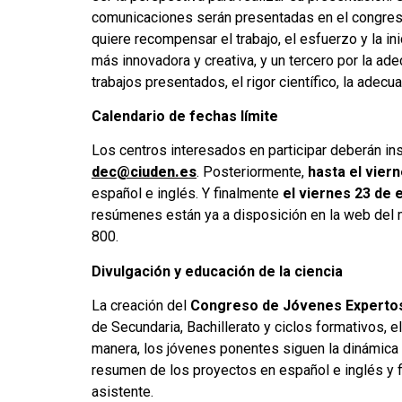
comunicaciones serán presentadas en el congreso
quiere recompensar el trabajo, el esfuerzo y la in
más innovadora y creativa, y un tercero por la ade
trabajos presentados, el rigor científico, la adec
Calendario de fechas límite
Los centros interesados en participar deberán in
dec@ciuden.es
. Posteriormente,
hasta el vier
español e inglés. Y finalmente
el viernes 23 de 
resúmenes están ya a disposición en la web de
800.
Divulgación y educación de la ciencia
La creación del
Congreso de Jóvenes Experto
de Secundaria, Bachillerato y ciclos formativos, 
manera, los jóvenes ponentes siguen la dinámica c
resumen de los proyectos en español e inglés y fi
asistente.