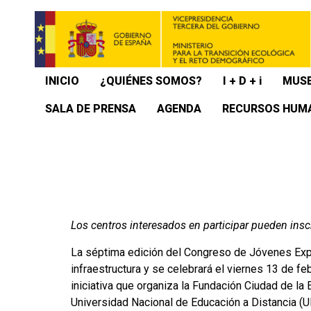
INICIO
¿QUIÉNES SOMOS?
I + D + i
MUSE
SALA DE PRENSA
AGENDA
RECURSOS HUM
Los centros interesados en participar pueden insc
La séptima edición del Congreso de Jóvenes Exper
infraestructura y se celebrará el viernes 13 de f
iniciativa que organiza la Fundación Ciudad de la 
Universidad Nacional de Educación a Distancia (