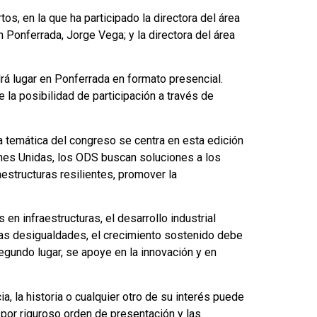
, en la que ha participado la directora del área
Ponferrada, Jorge Vega; y la directora del área
rá lugar en Ponferrada en formato presencial.
e la posibilidad de participación a través de
la temática del congreso se centra en esta edición
iones Unidas, los ODS buscan soluciones a los
estructuras resilientes, promover la
en infraestructuras, el desarrollo industrial
las desigualdades, el crecimiento sostenido debe
segundo lugar, se apoye en la innovación y en
a, la historia o cualquier otro de su interés puede
 por riguroso orden de presentación y las