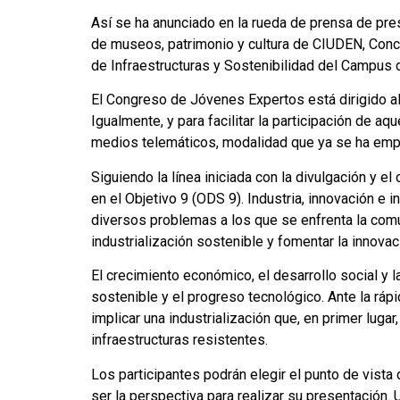
Así se ha anunciado en la rueda de prensa de pre
de museos, patrimonio y cultura de CIUDEN, Conce
de Infraestructuras y Sostenibilidad del Campus 
El Congreso de Jóvenes Expertos está dirigido al
Igualmente, y para facilitar la participación de a
medios telemáticos, modalidad que ya se ha empl
Siguiendo la línea iniciada con la divulgación y 
en el Objetivo 9 (ODS 9). Industria, innovación e
diversos problemas a los que se enfrenta la comu
industrialización sostenible y fomentar la innovac
El crecimiento económico, el desarrollo social y l
sostenible y el progreso tecnológico. Ante la rá
implicar una industrialización que, en primer luga
infraestructuras resistentes.
Los participantes podrán elegir el punto de vista 
ser la perspectiva para realizar su presentación.