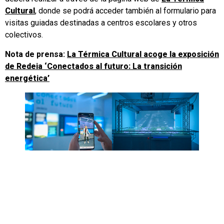
Cultural
, donde se podrá acceder también al formulario para
visitas guiadas destinadas a centros escolares y otros
colectivos.
Nota de prensa:
La Térmica Cultural acoge la exposición
de Redeia ‘Conectados al futuro: La transición
energética’