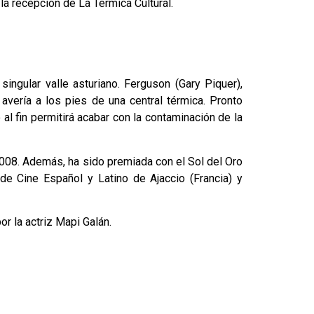
la recepción de La Térmica Cultural.
ingular valle asturiano. Ferguson (Gary Piquer),
avería a los pies de una central térmica. Pronto
l fin permitirá acabar con la contaminación de la
2008. Además, ha sido premiada con el Sol del Oro
de Cine Español y Latino de Ajaccio (Francia) y
r la actriz Mapi Galán.