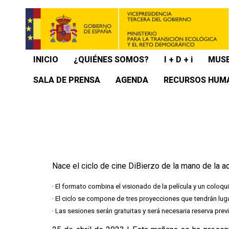
INICIO
¿QUIÉNES SOMOS?
I + D + i
MUSE
SALA DE PRENSA
AGENDA
RECURSOS HUM
Nace el ciclo de cine DiBierzo de la mano de la a
· El formato combina el visionado de la película y un coloq
· El ciclo se compone de tres proyecciones que tendrán luga
· Las sesiones serán gratuitas y será necesaria reserva prev