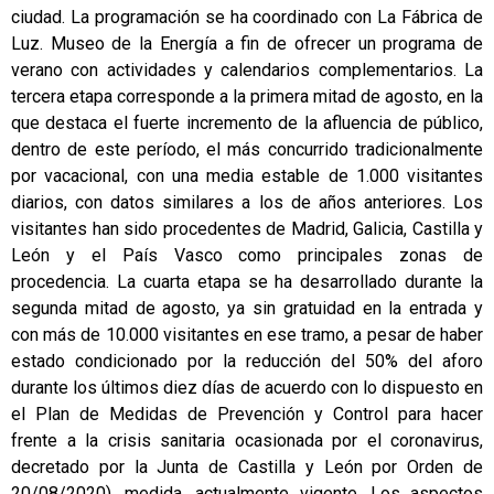
ciudad. La programación se ha coordinado con La Fábrica de
Luz. Museo de la Energía a fin de ofrecer un programa de
verano con actividades y calendarios complementarios. La
tercera etapa corresponde a la primera mitad de agosto, en la
que destaca el fuerte incremento de la afluencia de público,
dentro de este período, el más concurrido tradicionalmente
por vacacional, con una media estable de 1.000 visitantes
diarios, con datos similares a los de años anteriores. Los
visitantes han sido procedentes de Madrid, Galicia, Castilla y
León y el País Vasco como principales zonas de
procedencia. La cuarta etapa se ha desarrollado durante la
segunda mitad de agosto, ya sin gratuidad en la entrada y
con más de 10.000 visitantes en ese tramo, a pesar de haber
estado condicionado por la reducción del 50% del aforo
durante los últimos diez días de acuerdo con lo dispuesto en
el Plan de Medidas de Prevención y Control para hacer
frente a la crisis sanitaria ocasionada por el coronavirus,
decretado por la Junta de Castilla y León por Orden de
20/08/2020), medida, actualmente vigente. Los aspectos