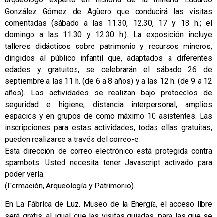
González Gómez de Agüero que conducirá las visitas
comentadas (sábado a las 11.30, 12.30, 17 y 18 h.; el
domingo a las 11.30 y 12.30 h.). La exposición incluye
talleres didácticos sobre patrimonio y recursos mineros,
dirigidos al público infantil que, adaptados a diferentes
edades y gratuitos, se celebrarán el sábado 26 de
septiembre a las 11 h. (de 6 a 8 años) y a las 12 h. (de 9 a 12
años). Las actividades se realizan bajo protocolos de
seguridad e higiene, distancia interpersonal, amplios
espacios y en grupos de como máximo 10 asistentes. Las
inscripciones para estas actividades, todas ellas gratuitas,
pueden realizarse a través del correo-e:
Esta dirección de correo electrónico está protegida contra
spambots. Usted necesita tener Javascript activado para
poder verla.
(Formación, Arqueología y Patrimonio).
En La Fábrica de Luz. Museo de la Energía, el acceso libre
será gratis, al igual que las visitas guiadas, para las que se