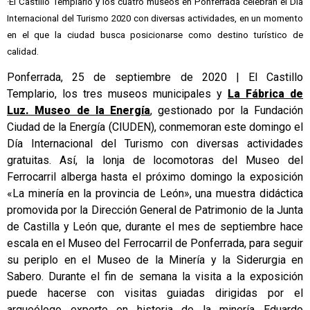
·El Castillo Templario y los cuatro museos en Ponferrada celebran el Día
Internacional del Turismo 2020 con diversas actividades, en un momento
en el que la ciudad busca posicionarse como destino turístico de
calidad.
Ponferrada, 25 de septiembre de 2020 | El Castillo
Templario, los tres museos municipales y
La Fábrica de
Luz. Museo de la Energía
, gestionado por la Fundación
Ciudad de la Energía (CIUDEN), conmemoran este domingo el
Día Internacional del Turismo con diversas actividades
gratuitas. Así, la lonja de locomotoras del Museo del
Ferrocarril alberga hasta el próximo domingo la exposición
«La minería en la provincia de León», una muestra didáctica
promovida por la Dirección General de Patrimonio de la Junta
de Castilla y León que, durante el mes de septiembre hace
escala en el Museo del Ferrocarril de Ponferrada, para seguir
su periplo en el Museo de la Minería y la Siderurgia en
Sabero. Durante el fin de semana la visita a la exposición
puede hacerse con visitas guiadas dirigidas por el
arqueólogo experto en historia de la minería Eduardo