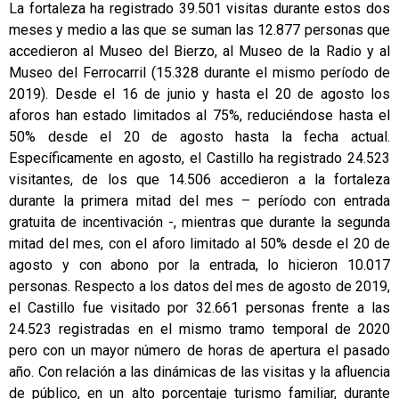
La fortaleza ha registrado 39.501 visitas durante estos dos
meses y medio a las que se suman las 12.877 personas que
accedieron al Museo del Bierzo, al Museo de la Radio y al
Museo del Ferrocarril (15.328 durante el mismo período de
2019). Desde el 16 de junio y hasta el 20 de agosto los
aforos han estado limitados al 75%, reduciéndose hasta el
50% desde el 20 de agosto hasta la fecha actual.
Específicamente en agosto, el Castillo ha registrado 24.523
visitantes, de los que 14.506 accedieron a la fortaleza
durante la primera mitad del mes – período con entrada
gratuita de incentivación -, mientras que durante la segunda
mitad del mes, con el aforo limitado al 50% desde el 20 de
agosto y con abono por la entrada, lo hicieron 10.017
personas. Respecto a los datos del mes de agosto de 2019,
el Castillo fue visitado por 32.661 personas frente a las
24.523 registradas en el mismo tramo temporal de 2020
pero con un mayor número de horas de apertura el pasado
año. Con relación a las dinámicas de las visitas y la afluencia
de público, en un alto porcentaje turismo familiar, durante