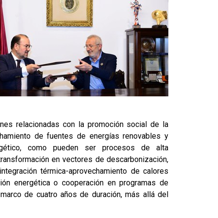
nes relacionadas con la promoción social de la
echamiento de fuentes de energías renovables y
rgético, como pueden ser procesos de alta
 transformación en vectores de descarbonización,
ntegración térmica-aprovechamiento de calores
stión energética o cooperación en programas de
marco de cuatro años de duración, más allá del