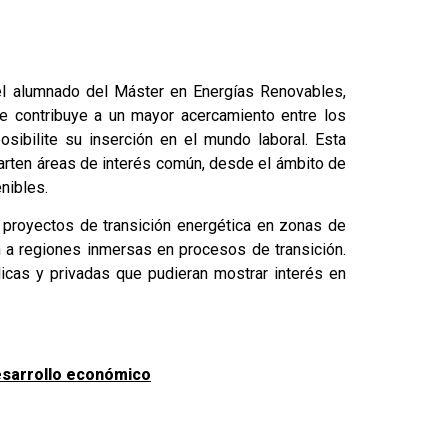
el alumnado del Máster en Energías Renovables,
e contribuye a un mayor acercamiento entre los
osibilite su inserción en el mundo laboral. Esta
arten áreas de interés común, desde el ámbito de
nibles.
s proyectos de transición energética en zonas de
n a regiones inmersas en procesos de transición.
cas y privadas que pudieran mostrar interés en
esarrollo económico