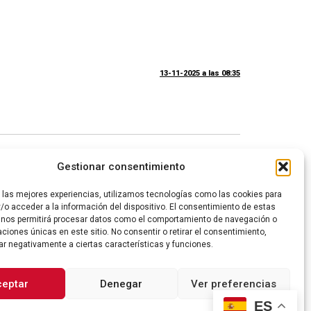
13-11-2025 a las 08:35
29-01-2026 a las 22:09
Gestionar consentimiento
 reading the article.
r las mejores experiencias, utilizamos tecnologías como las cookies para
/o acceder a la información del dispositivo. El consentimiento de estas
 nos permitirá procesar datos como el comportamiento de navegación o
caciones únicas en este sitio. No consentir o retirar el consentimiento,
ar negativamente a ciertas características y funciones.
ceptar
Denegar
Ver preferencias
ES