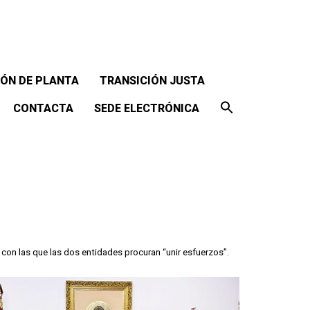
ÓN DE PLANTA
TRANSICIÓN JUSTA
CONTACTA
SEDE ELECTRÓNICA
 con las que las dos entidades procuran “unir esfuerzos”.