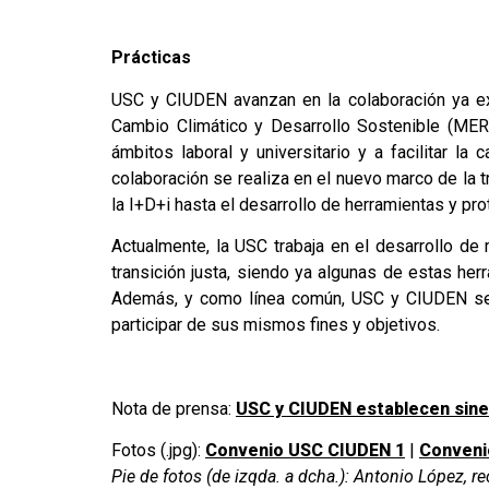
Prácticas
USC y CIUDEN avanzan en la colaboración ya ex
Cambio Climático y Desarrollo Sostenible (MER
ámbitos laboral y universitario y a facilitar l
colaboración se realiza en el nuevo marco de la
la I+D+i hasta el desarrollo de herramientas y p
Actualmente, la USC trabaja en el desarrollo de
transición justa, siendo ya algunas de estas he
Además, y como línea común, USC y CIUDEN se m
participar de sus mismos fines y objetivos.
Nota de prensa:
USC y CIUDEN establecen sine
Fotos (.jpg):
Convenio USC CIUDEN 1
|
Conveni
Pie de fotos (de izqda. a dcha.): Antonio López, r