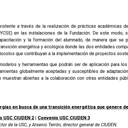
istente a través de la realización de prácticas académicas d
YCSE) en las instalaciones de la Fundación. De este modo, s
a capacitación y la formación del alumnado, de manera que se p
 transición energética y ecológica donde las dos entidades comp
rotocolos que contribuyan a la implementación de proyectos soste
 modelos y herramientas que podrán ser de aplicación para lo
rramientas globalmente aceptadas y susceptibles de adaptació
uestran abiertas a la colaboración con otras entidades públi
rgias en busca de una transición energética que genere d
o USC CIUDEN 2
|
Convenio USC CIUDEN 3
ector de la USC, y Arsenio Terrón, director general de CIUDEN.