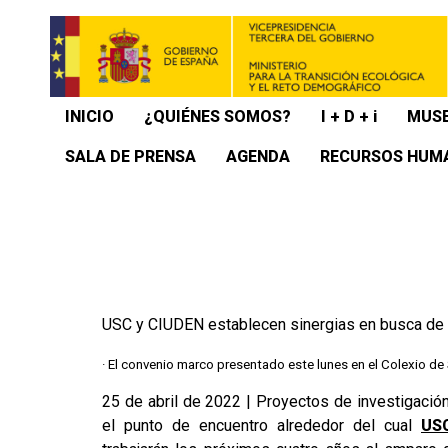
INICIO
¿QUIÉNES SOMOS?
I + D + i
MUSE
SALA DE PRENSA
AGENDA
RECURSOS HUM
USC y CIUDEN establecen sinergias en busca de 
· El convenio marco presentado este lunes en el Colexio de
25 de abril de 2022 | Proyectos de investigación
el punto de encuentro alrededor del cual
US