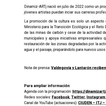
Dinamiz-ARTj nació en julio de 2022 como un prog
jóvenes artistas puedan inciar sus carreras profes
La promoción de la cultura es solo un aspecto 
Ministerio para la Transición Ecológica y el Ret
de las minas de carbón y cese de la actividad de
municipales y apoya iniciativas empresariales
restauración de las zonas degradadas por la acti
agua y el paisaje, preparándolo para nuevos usos
Nota de prensa:
Valdegovía y Lantarón reciben
Para ampliar información
:
Agenda con la programación:
https://dinamizar
Redes sociales:
Facebook
,
Twitter
,
Instagra
Canal de YouTube (actuaciones):
CIUDEN – ITJ –