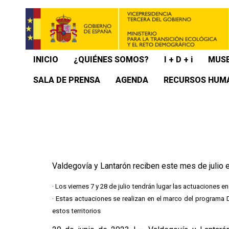
INICIO
¿QUIÉNES SOMOS?
I + D + i
MUSE
SALA DE PRENSA
AGENDA
RECURSOS HUM
Valdegovía y Lantarón reciben este mes de julio 
· Los viernes 7 y 28 de julio tendrán lugar las actuaciones 
· Estas actuaciones se realizan en el marco del programa Di
estos territorios