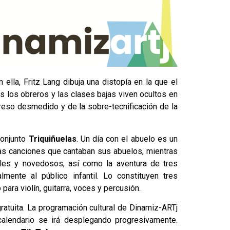
 ella, Fritz Lang dibuja una distopía en la que el
as los obreros y las clases bajas viven ocultos en
greso desmedido y de la sobre-tecnificación de la
conjunto
Triquiñuelas
. Un día con el abuelo es un
las canciones que cantaban sus abuelos, mientras
iales y novedosos, así como la aventura de tres
ente al público infantil. Lo constituyen tres
para violín, guitarra, voces y percusión.
ratuita. La programación cultural de Dinamiz-ARTj
calendario se irá desplegando progresivamente.