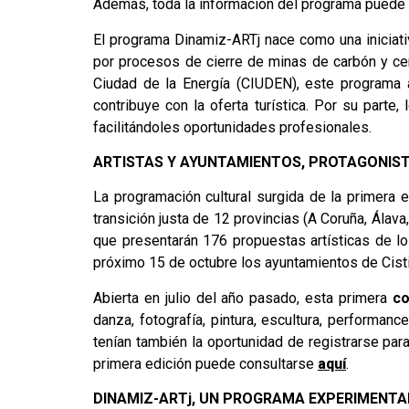
Además, toda la información del programa puede
El programa Dinamiz-ARTj nace como una iniciativa
por procesos de cierre de minas de carbón y cen
Ciudad de la Energía (CIUDEN), este programa aú
contribuye con la oferta turística. Por su parte
facilitándoles oportunidades profesionales.
ARTISTAS Y AYUNTAMIENTOS, PROTAGONIST
La programación cultural surgida de la primera
transición justa de 12 provincias (A Coruña, Álava
que presentarán 176 propuestas artísticas de l
próximo 15 de octubre los ayuntamientos de Cisti
Abierta en julio del año pasado, esta primera
co
danza, fotografía, pintura, escultura, performanc
tenían también la oportunidad de registrarse para
primera edición puede consultarse
aquí
.
DINAMIZ-ARTj, UN PROGRAMA EXPERIMENTA