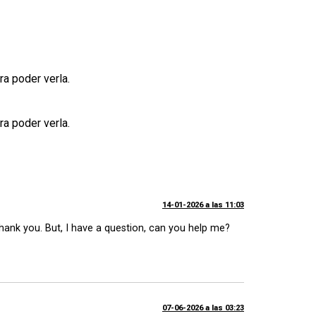
ra poder verla.
ra poder verla.
14-01-2026 a las 11:03
 Thank you. But, I have a question, can you help me?
07-06-2026 a las 03:23