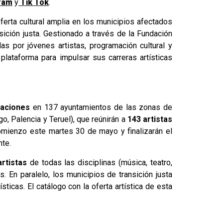
ram
y
Tik Tok
.
oferta cultural amplia en los municipios afectados
ición justa. Gestionado a través de la Fundación
as por jóvenes artistas, programación cultural y
 plataforma para impulsar sus carreras artísticas
uaciones
en 137 ayuntamientos de las zonas de
go, Palencia y Teruel), que reúnirán a
143 artistas
omienzo este martes 30 de mayo y finalizarán el
nte.
rtistas
de todas las disciplinas (música, teatro,
s. En paralelo, los municipios de transición justa
ticas. El catálogo con la oferta artística de esta