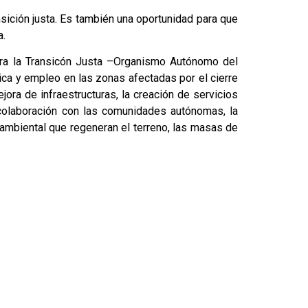
sición justa. Es también una oportunidad para que
a.
para la Transicón Justa –Organismo Autónomo del
ica y empleo en las zonas afectadas por el cierre
ora de infraestructuras, la creación de servicios
colaboración con las comunidades autónomas, la
 ambiental que regeneran el terreno, las masas de