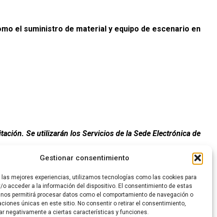
omo el suministro de material y equipo de escenario en
ación. Se utilizarán los Servicios de la Sede Electrónica de
Gestionar consentimiento
ncialidad. No se aceptarán ofertas presentadas a través de una
r las mejores experiencias, utilizamos tecnologías como las cookies para
/o acceder a la información del dispositivo. El consentimiento de estas
 nos permitirá procesar datos como el comportamiento de navegación o
caciones únicas en este sitio. No consentir o retirar el consentimiento,
ar negativamente a ciertas características y funciones.