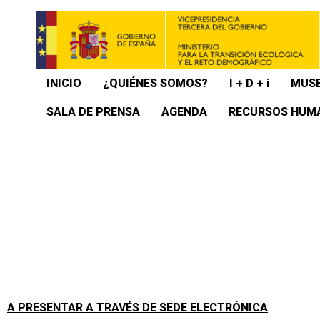
INICIO
¿QUIÉNES SOMOS?
I + D + i
MUSE
SALA DE PRENSA
AGENDA
RECURSOS HUM
A PRESENTAR A TRAVÉS DE
SEDE ELECTRÓNICA