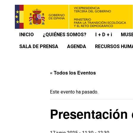
INICIO
¿QUIÉNES SOMOS?
I + D + i
MUSE
SALA DE PRENSA
AGENDA
RECURSOS HUM
« Todos los Eventos
Este evento ha pasado.
Presentación 
17 junio 2025 - 11:30
-
12:30