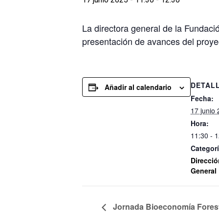
La directora general de la Fundac
presentación de avances del proyecto
DETAL
Añadir al calendario
Fecha:
17 junio
Hora:
11:30 - 
Categorí
Direcció
General
Jornada Bioeconomía Foresta