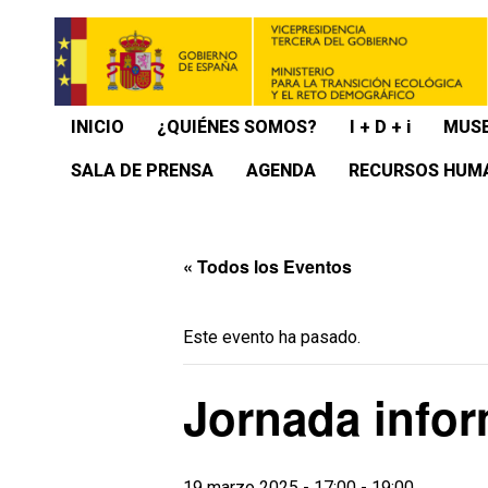
INICIO
¿QUIÉNES SOMOS?
I + D + i
MUSE
SALA DE PRENSA
AGENDA
RECURSOS HUM
« Todos los Eventos
Este evento ha pasado.
Jornada info
19 marzo 2025 - 17:00
-
19:00