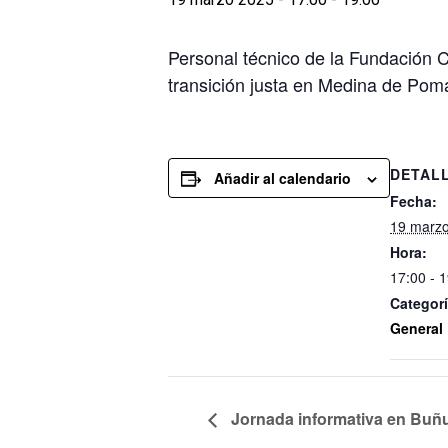
Personal técnico de la Fundación C
transición justa en Medina de Pom
DETAL
Añadir al calendario
Fecha:
19 marz
Hora:
17:00 - 
Categorí
General
Jornada informativa en Buñ