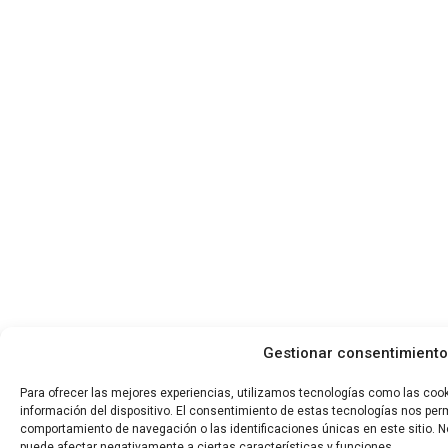
Gestionar consentimiento
Para ofrecer las mejores experiencias, utilizamos tecnologías como las coo
información del dispositivo. El consentimiento de estas tecnologías nos per
comportamiento de navegación o las identificaciones únicas en este sitio. No
puede afectar negativamente a ciertas características y funciones.