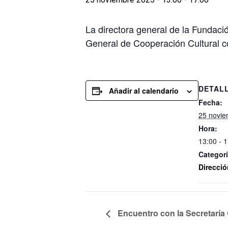
La directora general de la Fundac
General de Cooperación Cultural c
DETAL
Añadir al calendario
Fecha:
25 novie
Hora:
13:00 - 
Categorí
Direcció
Encuentro con la Secretaría