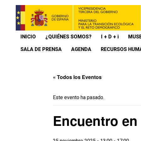
INICIO
¿QUIÉNES SOMOS?
I + D + i
MUSE
SALA DE PRENSA
AGENDA
RECURSOS HUM
« Todos los Eventos
Este evento ha pasado.
Encuentro en 
25 noviembre 2025 - 13:00
-
17:00