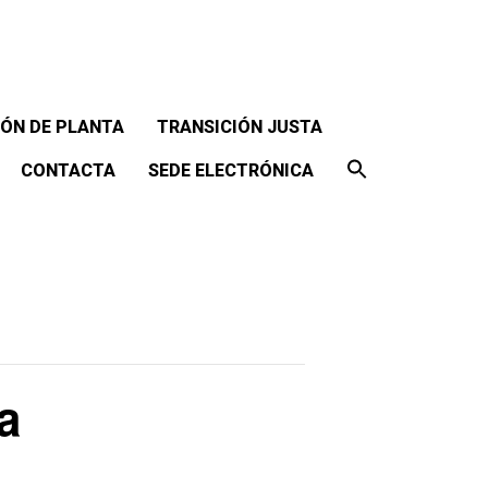
ÓN DE PLANTA
TRANSICIÓN JUSTA
CONTACTA
SEDE ELECTRÓNICA
a