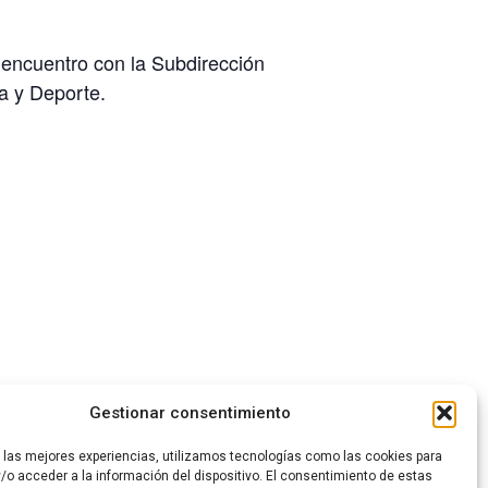
 encuentro con la Subdirección
a y Deporte.
Gestionar consentimiento
la cuarta edición de Dinamiz-ARTj
r las mejores experiencias, utilizamos tecnologías como las cookies para
/o acceder a la información del dispositivo. El consentimiento de estas