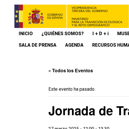
INICIO
¿QUIÉNES SOMOS?
I + D + i
MUSE
SALA DE PRENSA
AGENDA
RECURSOS HUM
« Todos los Eventos
Este evento ha pasado.
Jornada de Tr
27 marzo 2025 - 12:00
-
13:30