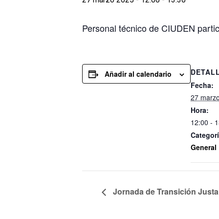
Personal técnico de CIUDEN partici
DETAL
Añadir al calendario
Fecha:
27 marz
Hora:
12:00 - 
Categorí
General
Jornada de Transición Justa