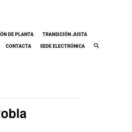
ÓN DE PLANTA
TRANSICIÓN JUSTA
CONTACTA
SEDE ELECTRÓNICA
Robla