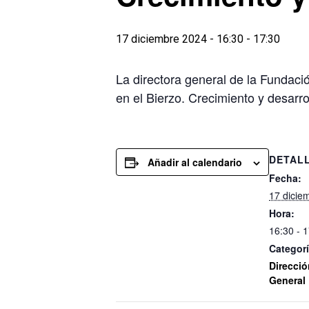
17 diciembre 2024 - 16:30
-
17:30
La directora general de la Fundaci
en el Bierzo. Crecimiento y desarro
DETAL
Añadir al calendario
Fecha:
17 dicie
Hora:
16:30 - 
Categorí
Direcció
General