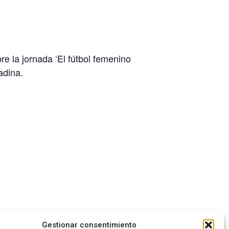
e la jornada ‘El fútbol femenino
adina.
Gestionar consentimiento