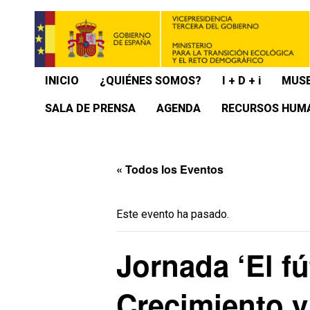
INICIO
¿QUIÉNES SOMOS?
I + D + i
MUSE
SALA DE PRENSA
AGENDA
RECURSOS HUM
« Todos los Eventos
Este evento ha pasado.
Jornada ‘El fú
Crecimiento y