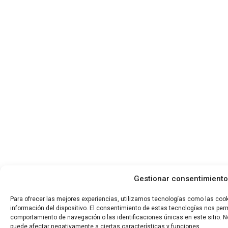
Gestionar consentimiento
Para ofrecer las mejores experiencias, utilizamos tecnologías como las coo
información del dispositivo. El consentimiento de estas tecnologías nos per
comportamiento de navegación o las identificaciones únicas en este sitio. No
puede afectar negativamente a ciertas características y funciones.