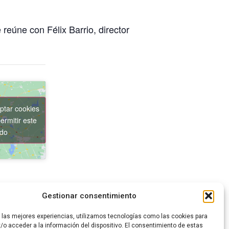
eúne con Félix Barrio, director
ptar cookies
ermitir este
ido
Gestionar consentimiento
nauguración de la Bienal Climática
r las mejores experiencias, utilizamos tecnologías como las cookies para
/o acceder a la información del dispositivo. El consentimiento de estas