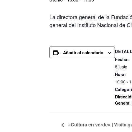
La directora general de la Fundaci
general del Instituto Nacional de 
DETAL
Añadir al calendario
Fecha:
8 junio
Hora:
10:00 - 
Categorí
Direcció
General
«Cultura en verde» | Visita 