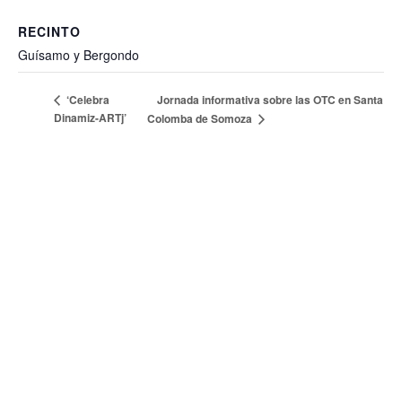
RECINTO
Guísamo y Bergondo
Jornada informativa sobre las OTC en Santa
‘Celebra
Dinamiz-ARTj’
Colomba de Somoza