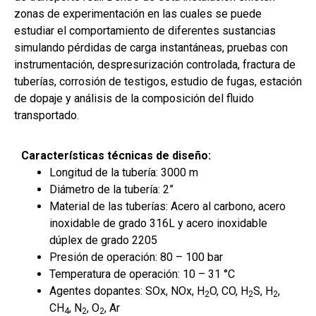
zonas de experimentación en las cuales se puede
estudiar el comportamiento de diferentes sustancias
simulando pérdidas de carga instantáneas, pruebas con
instrumentación, despresurización controlada, fractura de
tuberías, corrosión de testigos, estudio de fugas, estación
de dopaje y análisis de la composición del fluido
transportado.
Características técnicas de diseño:
Longitud de la tubería: 3000 m
Diámetro de la tubería: 2”
Material de las tuberías: Acero al carbono, acero
inoxidable de grado 316L y acero inoxidable
dúplex de grado 2205
Presión de operación: 80 – 100 bar
Temperatura de operación: 10 – 31 °C
Agentes dopantes: SOx, NOx, H
O, CO, H
S, H
,
2
2
2
CH
, N
, O
, Ar
4
2
2