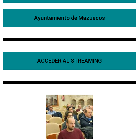
Ayuntamiento de Mazuecos
ACCEDER AL STREAMING