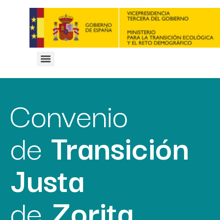
Convenio
de
Transición
Justa
de
Zorita