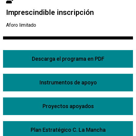
Imprescindible inscripción
Aforo limitado
Descarga el programa en PDF
Instrumentos de apoyo
Proyectos apoyados
Plan Estratégico C. La Mancha