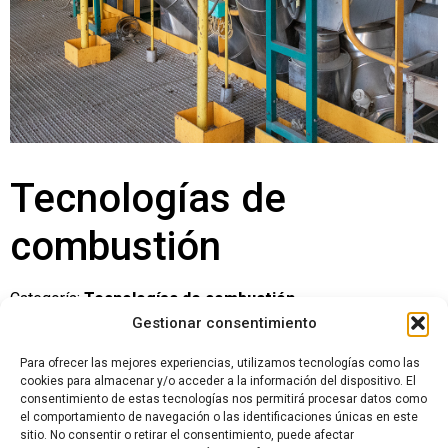
Tecnologías de
combustión
Categoría:
Tecnologías de combustión
Gestionar consentimiento
Valoraciones (0)
Para ofrecer las mejores experiencias, utilizamos tecnologías como las
cookies para almacenar y/o acceder a la información del dispositivo. El
consentimiento de estas tecnologías nos permitirá procesar datos como
el comportamiento de navegación o las identificaciones únicas en este
Valoraciones
sitio. No consentir o retirar el consentimiento, puede afectar