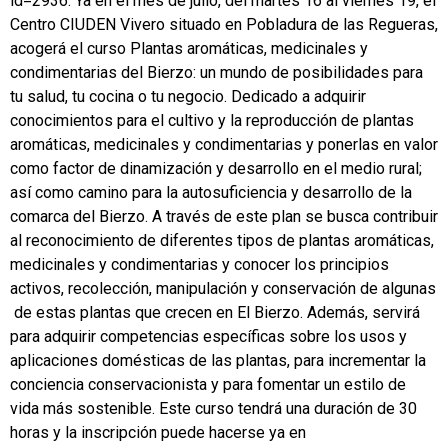
id=2936. Ya en el mes de julio, del martes 16 al viernes 19, el
Centro CIUDEN Vivero situado en Pobladura de las Regueras,
acogerá el curso Plantas aromáticas, medicinales y
condimentarias del Bierzo: un mundo de posibilidades para
tu salud, tu cocina o tu negocio. Dedicado a adquirir
conocimientos para el cultivo y la reproducción de plantas
aromáticas, medicinales y condimentarias y ponerlas en valor
como factor de dinamización y desarrollo en el medio rural;
así como camino para la autosuficiencia y desarrollo de la
comarca del Bierzo. A través de este plan se busca contribuir
al reconocimiento de diferentes tipos de plantas aromáticas,
medicinales y condimentarias y conocer los principios
activos, recolección, manipulación y conservación de algunas
de estas plantas que crecen en El Bierzo. Además, servirá
para adquirir competencias específicas sobre los usos y
aplicaciones domésticas de las plantas, para incrementar la
conciencia conservacionista y para fomentar un estilo de
vida más sostenible. Este curso tendrá una duración de 30
horas y la inscripción puede hacerse ya en